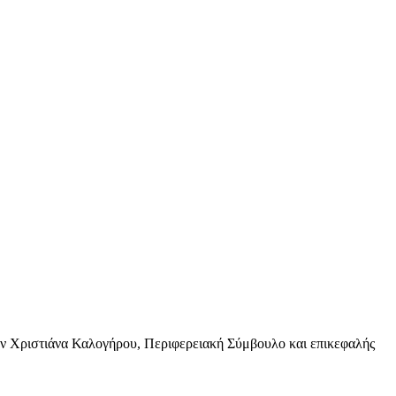
ην Χριστιάνα Καλογήρου, Περιφερειακή Σύμβουλο και επικεφαλής