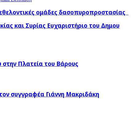
ε εθελοντικές ομάδες δασοπυροπροστασίας
κίας και Συρίας Ευχαριστήριο του Δημου
 στην Πλατεία του Βάρους
τον συγγραφέα Γιάννη Μακριδάκη