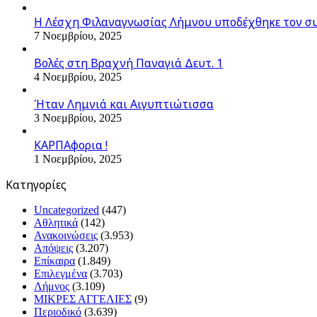
Η Λέσχη Φιλαναγνωσίας Λήμνου υποδέχθηκε τον σ
7 Νοεμβρίου, 2025
Βολές στη Βραχνή Παναγιά Δευτ. 1
4 Νοεμβρίου, 2025
Ήταν Λημνιά και Αιγυπτιώτισσα
3 Νοεμβρίου, 2025
ΚΑΡΠΑφορια !
1 Νοεμβρίου, 2025
Kατηγορίες
Uncategorized
(447)
Αθλητικά
(142)
Ανακοινώσεις
(3.953)
Απόψεις
(3.207)
Επίκαιρα
(1.849)
Επιλεγμένα
(3.703)
Λήμνος
(3.109)
ΜΙΚΡΕΣ ΑΓΓΕΛΙΕΣ
(9)
Περιοδικό
(3.639)