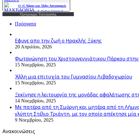
Πρόγραμμα Τηλεόρασης
Πρόσφατα
Εφυγε απο την ζωή o Ηρακλής Ξύκης
20 Απριλίου, 2026
Φωταγώγηση του Χριστουγεννιάτικου Πάρκου στην
15 Νοεμβρίου, 2025
Άλλη μια επιτυχία του Γυμνασίου Λιβαδοχωρίου
15 Νοεμβρίου, 2025
Ξεκίνησε η λειτουργία της μονάδας αφαλάτωσης στ
14 Νοεμβρίου, 2025
Με πατέρα από τη Σμύρνη και μητέρα από τη Λήμνο,
γλύπτη Στέλιο Τριάντη, με τον οποίο απέκτησε μία 
9 Νοεμβρίου, 2025
Ανακοινώσεις