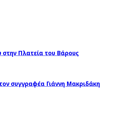
 στην Πλατεία του Βάρους
τον συγγραφέα Γιάννη Μακριδάκη