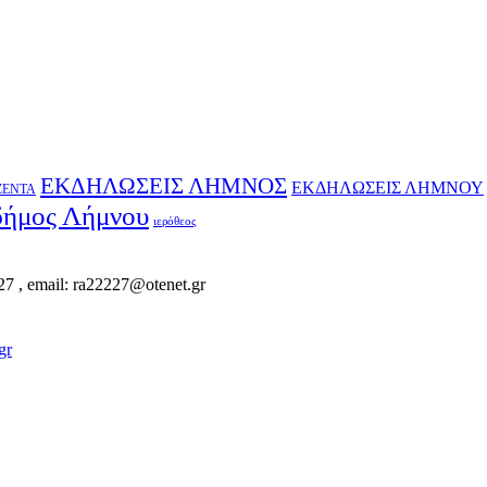
ΕΚΔΗΛΩΣΕΙΣ ΛΗΜΝΟΣ
ΕΚΔΗΛΩΣΕΙΣ ΛΗΜΝΟΥ
ΖΕΝΤΑ
δήμος Λήμνου
ιερόθεος
, email: ra22227@otenet.gr
gr