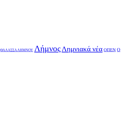
Λήμνος
Λημνιακά νέα
Ο
ΟΠΕΝ
ΘΑΛΑΣΣΑ ΛΗΜΝΟΥ