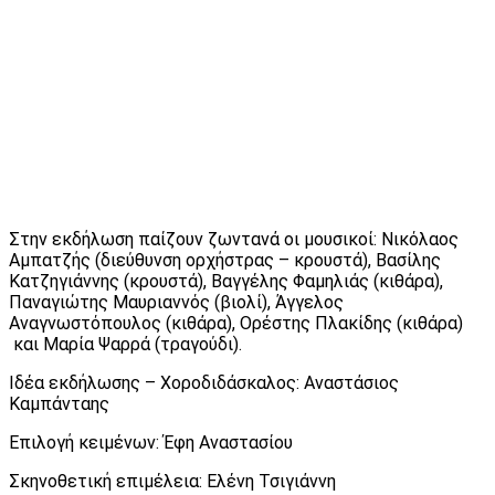
Στην εκδήλωση παίζουν ζωντανά οι μουσικοί: Νικόλαος
Αμπατζής (διεύθυνση ορχήστρας – κρουστά), Βασίλης
Κατζηγιάννης (κρουστά), Βαγγέλης Φαμηλιάς (κιθάρα),
Παναγιώτης Μαυριαννός (βιολί), Άγγελος
Αναγνωστόπουλος (κιθάρα), Ορέστης Πλακίδης (κιθάρα)
και Μαρία Ψαρρά (τραγούδι).
Ιδέα εκδήλωσης – Χοροδιδάσκαλος: Αναστάσιος
Καμπάνταης
Επιλογή κειμένων: Έφη Αναστασίου
Σκηνοθετική επιμέλεια: Ελένη Τσιγιάννη