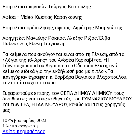
Επιμέλεια σκηνικών: Γιώργος Καριακλής
Αφίσα – Video: Κώστας Καραγκούνης
Επιμέλεια πρόσκλησης, αφίσας: Δημήτρης Μπιργιώτης
Αφηγητές: Μανώλης Ρόκκος, Αλέξης Ρίζος, Έλβα
Πελεκάνου, Ελένη Τσιγιάννη
Τα κείμενα που ακούγονται είναι από τη Γένεση, από τα
«Λόγια της πλώρης» του Ανδρέα Καρκαβίτσα, «Η
Γέννεσις» και «Του Αιγαίου» του Οδυσσέα Ελύτη, ενώ
κείμενο ειδικά για την εκδήλωσή μας με τίτλο «Τα
πανηγύρια» έγραψε η κ. Βαρβάρα Βαγιάκου Βλαχοπούλου,
την οποία ευχαριστούμε.
Ευχαριστούμε επίσης, τον ΟΕΠΑ ΔΗΜΟΥ ΛΗΜΝΟΥ, τους
διευθυντές και τους καθηγητές του ΓΥΜΝΑΣΙΟΥ ΜΟΥΔΡΟΥ
και των ΓΕΛ, ΕΠΑΛ ΜΟΥΔΡΟΥ, καθώς και τους χορηγούς
μας
10 Φεβρουαρίου, 2023
1 λεπτό ανάγνωση
Δείτε περισσότερα