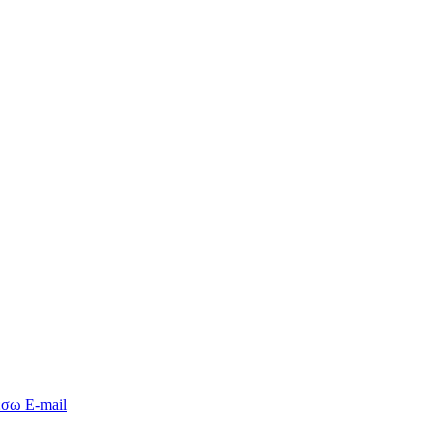
έσω E-mail