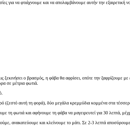
ες για να φτιάχνουμε και να απολαμβάνουμε αυτήν την εξαιρετική νο
ς ξεκινήσει ο βρασμός, η φάβα θα αφρίσει, οπότε την ξαφρίζουμε με 
ώρα σε μέτρια φωτιά.
ό.
ό (ζεστό αυτή τη φορά), δύο μεγάλα κρεμμύδια κομμένα στα τέσσερα
με τη φωτιά και αφήνουμε τη φάβα να μαγειρευτεί για 30 λεπτά, μέχρι
ύμε, ανακατεύουμε και κλείνουμε το μάτι. Σε 2-3 λεπτά αποσύρουμε