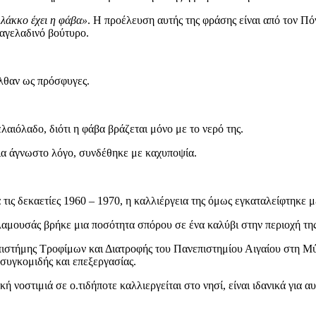
λάκκο έχει η φάβα»
. Η προέλευση αυτής της φράσης είναι από τον Πό
 αγελαδινό βούτυρο.
ήλθαν ως πρόσφυγες.
λαιόλαδο, διότι η φάβα βράζεται μόνο με το νερό της.
για άγνωστο λόγο, συνδέθηκε με καχυποψία.
 τις δεκαετίες 1960 – 1970, η καλλιέργεια της όμως εγκαταλείφτηκε 
αμουσάς βρήκε μια ποσότητα σπόρου σε ένα καλύβι στην περιοχή της
στήμης Τροφίμων και Διατροφής του Πανεπιστημίου Αιγαίου στη Μύ
 συγκομιδής και επεξεργασίας.
ή νοστιμιά σε ο.τιδήποτε καλλιεργείται στο νησί, είναι ιδανικά για