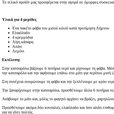
Το τελικό προϊόν μας προσφέρεται στην αγορά σε όμορφες συσκευασί
Υλικά για 4 μερίδες
Ένα πακέτο φάβα του μισού κιλού κατά προτίμηση Λήμνου
Ελαιόλαδο
4 κρεμμύδια
Λίγη κάπαρη
Αλάτι
Λεμόνι
Εκτέλεση:
Στην κατσαρόλα βάζουμε 6 ποτήρια νερό και ρίχνουμε τη φάβα. Μόλι
την κατσαρόλα και την αφήνουμε επάνω στο μάτι για περίπου μισή 
Στη συνέχεια σουρώνουμε τη φάβα και την ξεπλένουμε με κρύο νερ
Την ξαναρίχνουμε στην κατσαρόλα, προσθέτουμε άλλα 6 ποτήρια νερ
Ανάβουμε το μάτι και, μόλις το φαγητό αρχίσει να βράζει, χαμηλώνου
Προσθέτουμε ακόμα δύο κουταλιές ελαιόλαδο και όσο αλάτι επιθυμο
για να γίνει πολτός.