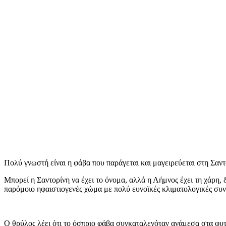
Πολύ γνωστή είναι η φάβα που παράγεται και μαγειρεύεται στη Σαντ
Μπορεί η Σαντορίνη να έχει το όνομα, αλλά η Λήμνος έχει τη χάρη, 
παρόμοιο ηφαιστιογενές χώμα με πολύ ευνοϊκές κλιματολογικές συν
Ο θρύλος λέει ότι το όσπριο φάβα συγκαταλεγόταν ανάμεσα στα φυ