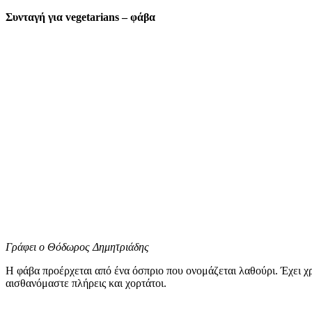
Συνταγή για vegetarians – φάβα
Γράφει ο Θόδωρος Δημητριάδης
Η φάβα προέρχεται από ένα όσπριο που ονομάζεται λαθούρι. Έχει χρ
αισθανόμαστε πλήρεις και χορτάτοι.