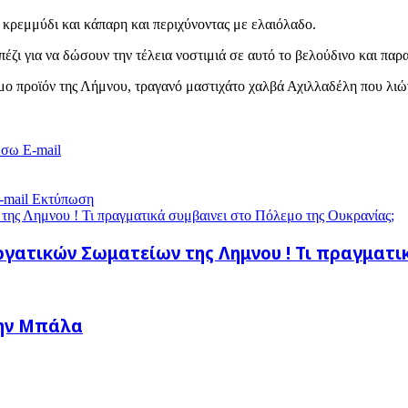
 κρεμμύδι και κάπαρη και περιχύνοντας με ελαιόλαδο.
έζι για να δώσουν την τέλεια νοστιμιά σε αυτό το βελούδινο και παρ
μο προϊόν της Λήμνου, τραγανό μαστιχάτο χαλβά Αχιλλαδέλη που λιώ
έσω E-mail
-mail
Εκτύπωση
της Λημνου ! Τι πραγματικά συμβαινει στο Πόλεμο της Ουκρανίας;
Εργατικών Σωματείων της Λημνου ! Τι πραγματι
την Μπάλα