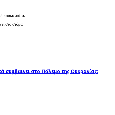
αδοσιακό πιάτο.
νει στο στόμα.
κά συμβαινει στο Πόλεμο της Ουκρανίας;