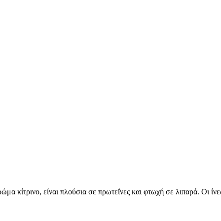
ώμα κίτρινο, είναι πλούσια σε πρωτεΐνες και φτωχή σε λιπαρά. Οι ίνε