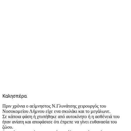
Καλησπέρα.
Πριν χρόνια ο αείμνηστος Ν.Γλυνάτσης χειρουργός του
Νοσοκομείου Λήμνου είχε ενα σκυλάκι και το μεγάλωνε.
Σε κάποια φάση ή χτυπήθηκε από αυτοκίνητο ή η ασθένειά του
ήταν ανίατη και αποφάσισε ότι έπρεπε να γίνει ευθανασία του
ζώου.