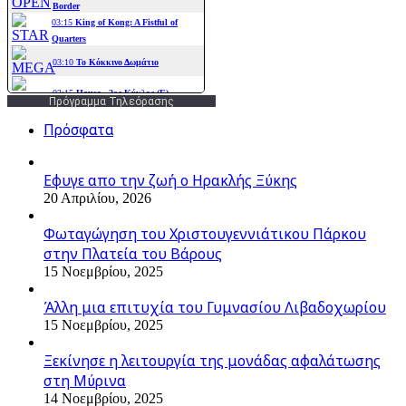
Πρόγραμμα Τηλεόρασης
Πρόσφατα
Εφυγε απο την ζωή o Ηρακλής Ξύκης
20 Απριλίου, 2026
Φωταγώγηση του Χριστουγεννιάτικου Πάρκου
στην Πλατεία του Βάρους
15 Νοεμβρίου, 2025
Άλλη μια επιτυχία του Γυμνασίου Λιβαδοχωρίου
15 Νοεμβρίου, 2025
Ξεκίνησε η λειτουργία της μονάδας αφαλάτωσης
στη Μύρινα
14 Νοεμβρίου, 2025