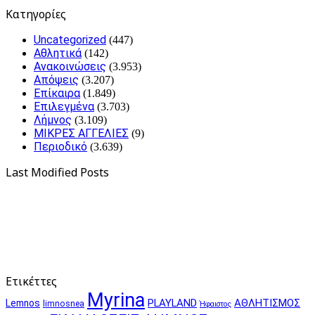
Kατηγορίες
Uncategorized
(447)
Αθλητικά
(142)
Ανακοινώσεις
(3.953)
Απόψεις
(3.207)
Επίκαιρα
(1.849)
Επιλεγμένα
(3.703)
Λήμνος
(3.109)
ΜΙΚΡΕΣ ΑΓΓΕΛΙΕΣ
(9)
Περιοδικό
(3.639)
Last Modified Posts
Ετικέττες
Myrina
PLAYLAND
ΑΘΛΗΤΙΣΜΟΣ
Lemnos
limnosnea
Ήφαιστος