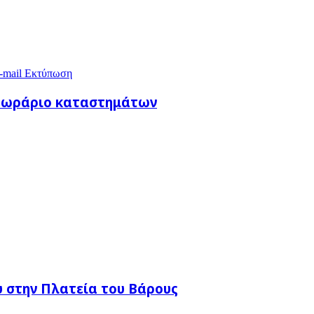
-mail
Εκτύπωση
ό ωράριο καταστημάτων
 στην Πλατεία του Βάρους