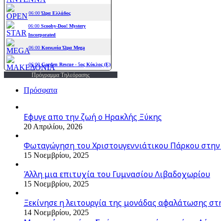
Πρόγραμμα Τηλεόρασης
Πρόσφατα
Εφυγε απο την ζωή o Ηρακλής Ξύκης
20 Απριλίου, 2026
Φωταγώγηση του Χριστουγεννιάτικου Πάρκου στην
15 Νοεμβρίου, 2025
Άλλη μια επιτυχία του Γυμνασίου Λιβαδοχωρίου
15 Νοεμβρίου, 2025
Ξεκίνησε η λειτουργία της μονάδας αφαλάτωσης στ
14 Νοεμβρίου, 2025