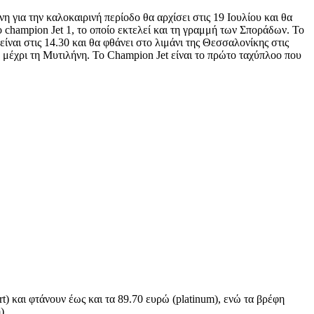
για την καλοκαιρινή περίοδο θα αρχίσει στις 19 Ιουλίου και θα
 champion Jet 1, το οποίο εκτελεί και τη γραμμή των Σποράδων. Το
ίναι στις 14.30 και θα φθάνει στο λιμάνι της Θεσσαλονίκης στις
μέχρι τη Μυτιλήνη. Το Champion Jet είναι το πρώτο ταχύπλοο που
) και φτάνουν έως και τα 89.70 ευρώ (platinum), ενώ τα βρέφη
).