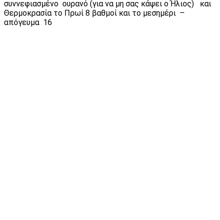
συννεφιασμένο ουρανό (για να μη σας κάψει ο Ήλιος) και
Θερμοκρασία το Πρωί 8 βαθμοί και το μεσημέρι –
απόγευμα 16