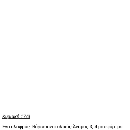
Κυριακή 17/3
Ενα ελαφρός Βόρειοανατολικός Άνεμος 3, 4 μποφόρ με