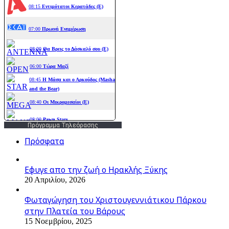
Πρόγραμμα Τηλεόρασης
Πρόσφατα
Εφυγε απο την ζωή o Ηρακλής Ξύκης
20 Απριλίου, 2026
Φωταγώγηση του Χριστουγεννιάτικου Πάρκου
στην Πλατεία του Βάρους
15 Νοεμβρίου, 2025