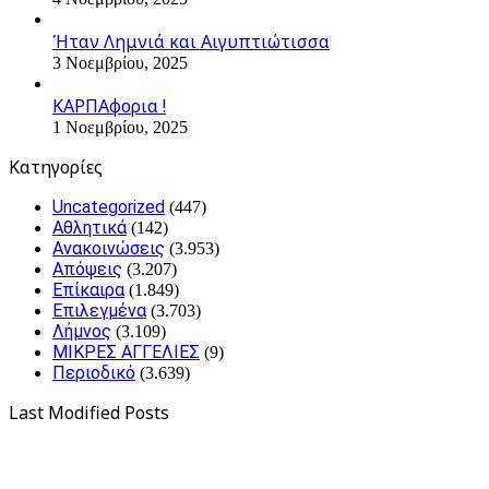
Ήταν Λημνιά και Αιγυπτιώτισσα
3 Νοεμβρίου, 2025
ΚΑΡΠΑφορια !
1 Νοεμβρίου, 2025
Kατηγορίες
Uncategorized
(447)
Αθλητικά
(142)
Ανακοινώσεις
(3.953)
Απόψεις
(3.207)
Επίκαιρα
(1.849)
Επιλεγμένα
(3.703)
Λήμνος
(3.109)
ΜΙΚΡΕΣ ΑΓΓΕΛΙΕΣ
(9)
Περιοδικό
(3.639)
Last Modified Posts