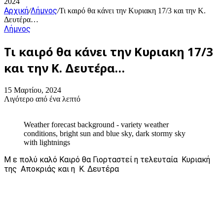
2024
Αρχική
Λήμνος
/
/
Τι καιρό θα κάνει την Κυριακη 17/3 και την Κ.
Δευτέρα…
Λήμνος
Τι καιρό θα κάνει την Κυριακη 17/3
και την Κ. Δευτέρα…
15 Μαρτίου, 2024
Λιγότερο από ένα λεπτό
Weather forecast background - variety weather
conditions, bright sun and blue sky, dark stormy sky
with lightnings
Μ ε πολύ καλό Καιρό θα Γιορταστεί η τελευταία Κυριακή
της Αποκριάς και η Κ. Δευτέρα