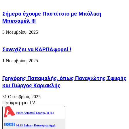
Σήμερα έχουμε Παστίτσιο με Μπόλικη
Μπεσαμέλ !!!
3 Νοεμβρίου, 2025
Συνεχίζει να ΚΑΡΠΑφορεί !
1 Νοεμβρίου, 2025
Γρηγόρης Παπαμαλής, όπως Παναγιώτης Σφυρής
και Γιώργος Καριακλής
31 Οκτωβρίου, 2025
Πρόγραμμα TV