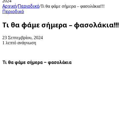
2024
Αρχική
Περιοδικό
/
/
Τι θα φάμε σήμερα – φασολάκια!!!
Περιοδικό
Τι θα φάμε σήμερα – φασολάκια!!!
23 Σεπτεμβρίου, 2024
1 λεπτό ανάγνωση
Τι θα φάμε σήμερα – φασολάκια