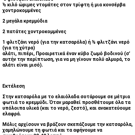
½ κιλό ώριμες ντομάτες στον τρίφτη ή μια κονσέρβα
χοντροκομμένες
2 μεγάλα κρεμμύδια
2 πατάτες χοντροκομμένες
1 φλιτζάνι νερό (για την κατσαρόλα) ή ½ φλιτζάνι νερό
(για τη χύτρα)
αλάτι, πιπέρι, Προαιρετικά έναν κύβο ζωμό βοδινού (σ’
αυτήν την περίπτωση, για να μη γίνουν πολύ αλμυρά, το
αλάτι είναι μισό).
Εκτέλεση
Στην κατσαρόλα με το ελαιόλαδα σοτάρουμε σε μέτρια
φωτιά το κρεμμύδι. Όταν μαραθεί προσθέτουμε όλα τα
υπόλοιπα υλικά (και το νερό, ζεστό), και ανακατεύουμε
ελαφρά.
Μόλις αρχίσουν να βράζουν σκεπάζουμε την κατσαρόλα,
χαμηλώνουμε τη φωτιά και τα αφήνουμε να