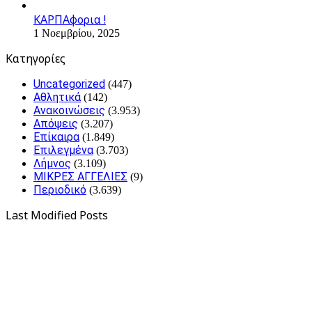
ΚΑΡΠΑφορια !
1 Νοεμβρίου, 2025
Kατηγορίες
Uncategorized
(447)
Αθλητικά
(142)
Ανακοινώσεις
(3.953)
Απόψεις
(3.207)
Επίκαιρα
(1.849)
Επιλεγμένα
(3.703)
Λήμνος
(3.109)
ΜΙΚΡΕΣ ΑΓΓΕΛΙΕΣ
(9)
Περιοδικό
(3.639)
Last Modified Posts