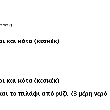
(κεσκέκ)
ρι και κότα (κεσκέκ)
ρι και κότα (κεσκέκ)
αι το πιλάφι από ρύζι (3 μέρη νερό –