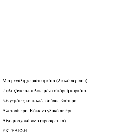
Μια μεγάλη χωριάτικη κότα (2 κιλά περίπου).
2 φλιτζάνια αποφλοιωμένο σιτάρι ή κορκότο.
5-6 γεμάτες κουταλιές σούπας βούτυρο.
Αλατοπίπερο. Κόκκινο γλυκό πιπέρι.
Λίγο μοσχοκάρυδο (προαιρετικά).
ΕΚΤΕΛΕΣΗ