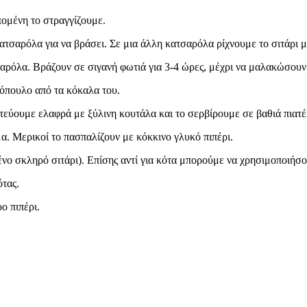
πομένη το στραγγίζουμε.
τσαρόλα για να βράσει. Σε μια άλλη κατσαρόλα ρίχνουμε το σιτάρι με
αρόλα. Βράζουν σε σιγανή φωτιά για 3-4 ώρες, μέχρι να μαλακώσουν
τόπουλο από τα κόκαλα του.
τεύουμε ελαφρά με ξύλινη κουτάλα και το σερβίρουμε σε βαθιά πιατέ
. Μερικοί το πασπαλίζουν με κόκκινο γλυκό πιπέρι.
ο σκληρό σιτάρι). Επίσης αντί για κότα μπορούμε να χρησιμοποιήσου
ότας.
ο πιπέρι.