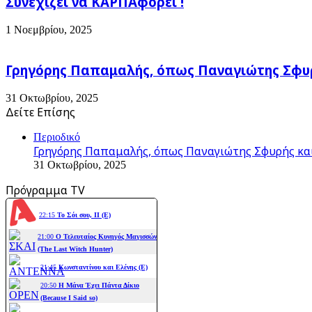
Συνεχίζει να ΚΑΡΠΑφορεί !
1 Νοεμβρίου, 2025
Γρηγόρης Παπαμαλής, όπως Παναγιώτης Σφυρ
31 Οκτωβρίου, 2025
Δείτε Επίσης
Close
Περιοδικό
Γρηγόρης Παπαμαλής, όπως Παναγιώτης Σφυρής και
31 Οκτωβρίου, 2025
Πρόγραμμα TV