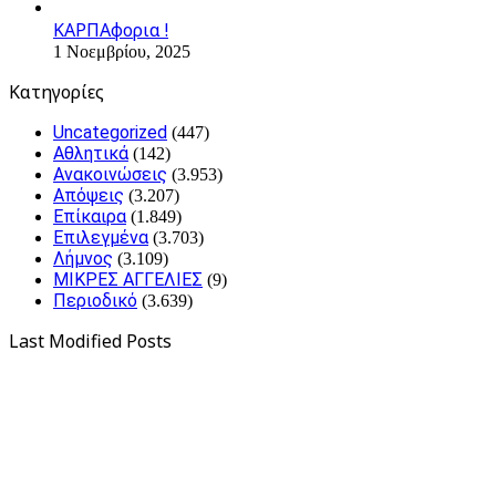
ΚΑΡΠΑφορια !
1 Νοεμβρίου, 2025
Kατηγορίες
Uncategorized
(447)
Αθλητικά
(142)
Ανακοινώσεις
(3.953)
Απόψεις
(3.207)
Επίκαιρα
(1.849)
Επιλεγμένα
(3.703)
Λήμνος
(3.109)
ΜΙΚΡΕΣ ΑΓΓΕΛΙΕΣ
(9)
Περιοδικό
(3.639)
Last Modified Posts