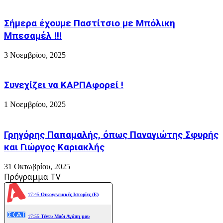
Σήμερα έχουμε Παστίτσιο με Μπόλικη
Μπεσαμέλ !!!
3 Νοεμβρίου, 2025
Συνεχίζει να ΚΑΡΠΑφορεί !
1 Νοεμβρίου, 2025
Γρηγόρης Παπαμαλής, όπως Παναγιώτης Σφυρής
και Γιώργος Καριακλής
31 Οκτωβρίου, 2025
Πρόγραμμα TV