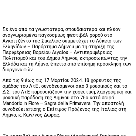
Σε ένα από τα γνωστότερα, σπουδαιότερα και πλέον
αναγνωρισμένα παγκοσμίως φεστιβάλ χορού στο
Αγκριτζέντο της Σικελίας συμμετέχει το Λύκειο των
Ελληνίδων – Παράρτημα Λήμνου με τη στήριξη της
Περιφέρειας Βορείου Αιγαίου – Αντιπεριφέρειας
Πολιτισμού και του Δήμου Λήμνου, εκπροσωπώντας την
Ελλάδα και τη Λήμνο, έπειτα από επίσημη πρόσκληση των
διοργανωτών.
Από τις 9 έως τις 17 Μαρτίου 2024, 18 χορευτές της
ομάδας του ΛτΕ , συνοδευόμενοι από 3 μουσικούς και το
Δ.Σ. του ΛτΕ παρουσιάζουν την χορευτική, λαογραφική και
μουσική παράδοση της Λήμνου στο 76ο κατά σειρά
Mandorlo in Fiore – Sagra della Primavera. Την αποστολή
συνοδεύει επίσης ο Επίτιμος Πρόξενος της Ιταλίας στη
Λήμνο, κ. Κων/νος Δώρας.