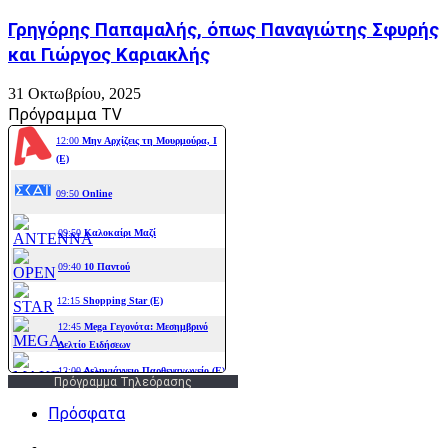
Γρηγόρης Παπαμαλής, όπως Παναγιώτης Σφυρής
και Γιώργος Καριακλής
31 Οκτωβρίου, 2025
Πρόγραμμα TV
Πρόγραμμα Τηλεόρασης
Πρόσφατα