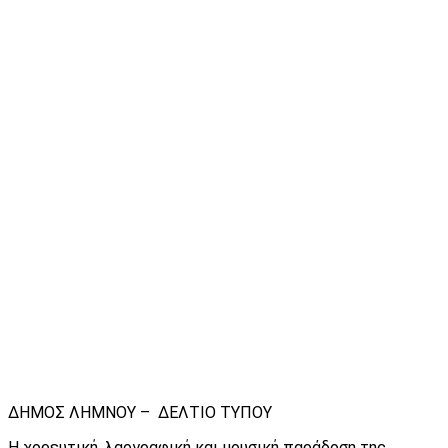
ΔΗΜΟΣ ΛΗΜΝΟΥ – ΔΕΛΤΙΟ ΤΥΠΟΥ
Η χορευτική, λαογραφική και μουσική παράδοση της