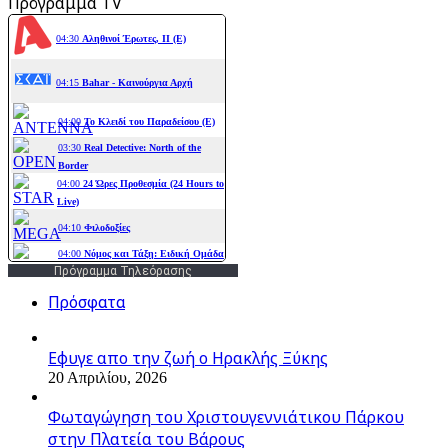
Πρόγραμμα TV
Πρόγραμμα Τηλεόρασης
Πρόσφατα
Εφυγε απο την ζωή o Ηρακλής Ξύκης
20 Απριλίου, 2026
Φωταγώγηση του Χριστουγεννιάτικου Πάρκου
στην Πλατεία του Βάρους