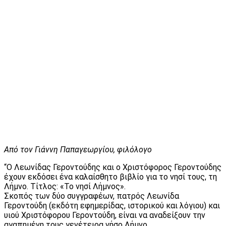
Από τον Γιάννη Παπαγεωργίου, φιλόλογο
“Ο Λεωνίδας Γεροντούδης και ο Χριστόφορος Γεροντούδης
έχουν εκδόσει ένα καλαίσθητο βιβλίο για το νησί τους, τη
Λήμνο. Τίτλος: «Το νησί Λήμνος».
Σκοπός των δύο συγγραφέων, πατρός Λεωνίδα
Γεροντούδη (εκδότη εφημερίδας, ιστορικού και λόγιου) και
υιού Χριστόφορου Γεροντούδη, είναι να αναδείξουν την
αγαπημένη τους γενέτειρα νήσο Λήμνο.