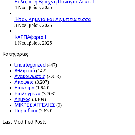
Βολές στη Βραχνή Παναγιά Δευτ. 1
4 Νοεμβρίου, 2025
Ήταν Λημνιά και Αιγυπτιώτισσα
3 Νοεμβρίου, 2025
ΚΑΡΠΑφορια !
1 Νοεμβρίου, 2025
Kατηγορίες
Uncategorized
(447)
Αθλητικά
(142)
Ανακοινώσεις
(3.953)
Απόψεις
(3.207)
Επίκαιρα
(1.849)
Επιλεγμένα
(3.703)
Λήμνος
(3.109)
ΜΙΚΡΕΣ ΑΓΓΕΛΙΕΣ
(9)
Περιοδικό
(3.639)
Last Modified Posts