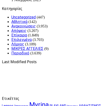
Kατηγορίες
Uncategorized
(447)
Αθλητικά
(142)
Ανακοινώσεις
(3.953)
Απόψεις
(3.207)
Επίκαιρα
(1.849)
Επιλεγμένα
(3.703)
Λήμνος
(3.109)
ΜΙΚΡΕΣ ΑΓΓΕΛΙΕΣ
(9)
Περιοδικό
(3.639)
Last Modified Posts
Ετικέττες
Myrina
PLAYLAND
ΑΘΛΗΤΙΣΜΟΣ
Lemnos
limnosnea