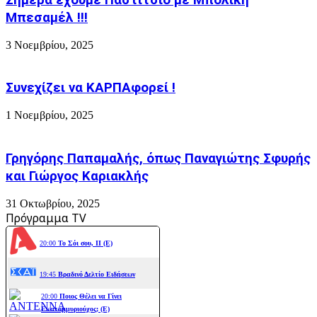
Μπεσαμέλ !!!
3 Νοεμβρίου, 2025
Συνεχίζει να ΚΑΡΠΑφορεί !
1 Νοεμβρίου, 2025
Γρηγόρης Παπαμαλής, όπως Παναγιώτης Σφυρής
και Γιώργος Καριακλής
31 Οκτωβρίου, 2025
Πρόγραμμα TV