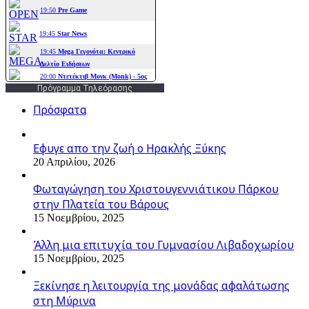
Πρόγραμμα Τηλεόρασης
Πρόσφατα
Εφυγε απο την ζωή o Ηρακλής Ξύκης
20 Απριλίου, 2026
Φωταγώγηση του Χριστουγεννιάτικου Πάρκου
στην Πλατεία του Βάρους
15 Νοεμβρίου, 2025
Άλλη μια επιτυχία του Γυμνασίου Λιβαδοχωρίου
15 Νοεμβρίου, 2025
Ξεκίνησε η λειτουργία της μονάδας αφαλάτωσης
στη Μύρινα