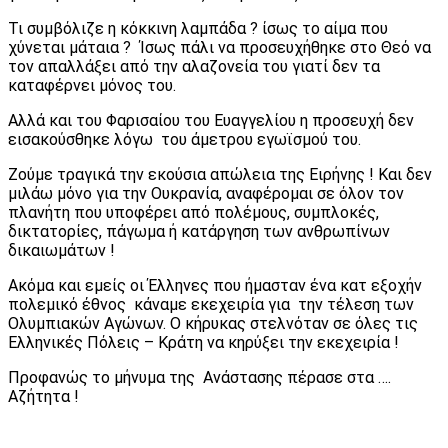
Τι συμβόλιζε η κόκκινη λαμπάδα ? ίσως το αίμα που
χύνεται μάταια ? Ίσως πάλι να προσευχήθηκε στο Θεό να
τον απαλλάξει από την αλαζονεία του γιατί δεν τα
καταφέρνει μόνος του.
Αλλά και του Φαρισαίου του Ευαγγελίου η προσευχή δεν
εισακούσθηκε λόγω του άμετρου εγωϊσμού του.
Ζούμε τραγικά την εκούσια απώλεια της Ειρήνης ! Και δεν
μιλάω μόνο για την Ουκρανία, αναφέρομαι σε όλον τον
πλανήτη που υποφέρει από πολέμους, συμπλοκές,
δικτατορίες, πάγωμα ή κατάργηση των ανθρωπίνων
δικαιωμάτων !
Ακόμα και εμείς οι Έλληνες που ήμασταν ένα κατ εξοχήν
πολεμικό έθνος κάναμε εκεχειρία για την τέλεση των
Ολυμπιακών Αγώνων. Ο κήρυκας στελνόταν σε όλες τις
Ελληνικές Πόλεις – Κράτη να κηρύξει την εκεχειρία !
Προφανώς το μήνυμα της Ανάστασης πέρασε στα ….
Αζήτητα !