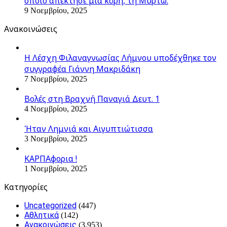
οποίο απέκτησε μία κόρη, τη Μυρτώ.
9 Νοεμβρίου, 2025
Ανακοινώσεις
Η Λέσχη Φιλαναγνωσίας Λήμνου υποδέχθηκε τον
συγγραφέα Γιάννη Μακριδάκη
7 Νοεμβρίου, 2025
Βολές στη Βραχνή Παναγιά Δευτ. 1
4 Νοεμβρίου, 2025
Ήταν Λημνιά και Αιγυπτιώτισσα
3 Νοεμβρίου, 2025
ΚΑΡΠΑφορια !
1 Νοεμβρίου, 2025
Kατηγορίες
Uncategorized
(447)
Αθλητικά
(142)
Ανακοινώσεις
(3.953)