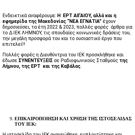
Ενδεικτικά αναφέρουμε:
Η ΕΡΤ ΑΙΓΑΙΟΥ, αλλά και η
εφημερίδα της Μακεδονίας “ΝΕΑ ΕΓΝΑΤΙΑ”
έχουν
δημοσιεύσει, τα έτη 2022 & 2023, πολλές φορές άρθρα για
το Δ.ΙΕΚ ΛΗΜΝΟΥ, τις σπουδαίες κοινωνικές δράσεις του,
την μεγάλη προσφορά του και το ουσιαστικό έργο που
επιτελεί!!
Πολλές φορές η Διευθύντρια του ΙΕΚ προσκλήθηκε και
έδωσε
ΣΥΝΕΝΤΕΥΞΕΙΣ
σε Ραδιοφωνικούς Σταθμούς
της
Λήμνου, της ΕΡΤ και της Καβάλας
.
ΕΠΙΚΑΙΡΟΠΟΙΗΣΗ ΚΑΙ ΧΡΗΣΗ ΤΗΣ ΙΣΤΟΣΕΛΙΔΑΣ
ΤΟΥ ΙΕΚ:
Η ιστοσελίδα του ΙΕΚ ανανεώθηκε, εμπλουτίστηκε και