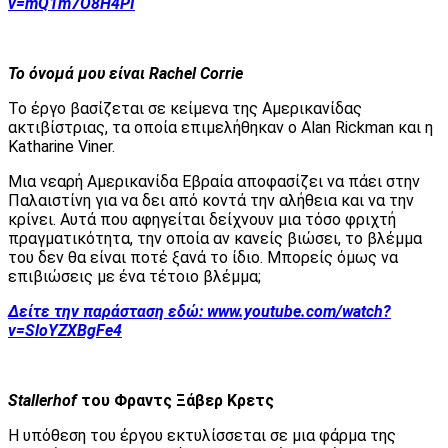
v=mQ1m7O8H4PI
Το όνομά μου είναι Rachel
Corrie
Το έργο βασίζεται σε κείμενα της Αμερικανίδας
ακτιβίστριας, τα οποία επιμελήθηκαν ο Alan Rickman και η
Katharine Viner.
Μια νεαρή Αμερικανίδα Εβραία αποφασίζει να πάει στην
Παλαιστίνη για να δει από κοντά την αλήθεια και να την
κρίνει. Αυτά που αφηγείται δείχνουν μια τόσο φριχτή
πραγματικότητα, την οποία αν κανείς βιώσει, το βλέμμα
του δεν θα είναι ποτέ ξανά το ίδιο. Μπορείς όμως να
επιβιώσεις με ένα τέτοιο βλέμμα;
Δείτε την παράσταση εδώ:
www.youtube.com/watch?
v=SloYZXBgFe4
Stallerhof
του Φραντς Ξάβερ Κρετς
Η υπόθεση του έργου εκτυλίσσεται σε μια φάρμα της