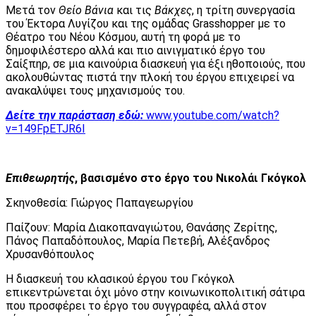
Μετά τον
Θείο Βάνια
και τις
Βάκχες
, η τρίτη συνεργασία
του Έκτορα Λυγίζου και της ομάδας Grasshopper με το
Θέατρο του Νέου Κόσμου, αυτή τη φορά με το
δημοφιλέστερο αλλά και πιο αινιγματικό έργο του
Σαίξπηρ, σε μια καινούρια διασκευή για έξι ηθοποιούς, που
ακολουθώντας πιστά την πλοκή του έργου επιχειρεί να
ανακαλύψει τους μηχανισμούς του.
Δείτε την παράσταση εδώ:
www.youtube.com/watch?
v=149FpETJR6I
Επιθεωρητής
, βασισμένο στο έργο του Νικολάι Γκόγκολ
Σκηνοθεσία: Γιώργος Παπαγεωργίου
Παίζουν: Μαρία Διακοπαναγιώτου, Θανάσης Ζερίτης,
Πάνος Παπαδόπουλος, Μαρία Πετεβή, Αλέξανδρος
Χρυσανθόπουλος
Η διασκευή του κλασικού έργου του Γκόγκολ
επικεντρώνεται όχι μόνο στην κοινωνικοπολιτική σάτιρα
που προσφέρει το έργο του συγγραφέα, αλλά στον