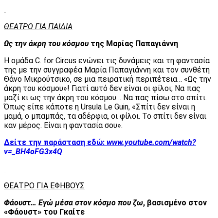
ΘΕΑΤΡΟ ΓΙΑ ΠΑΙΔΙΑ
Ως την άκρη του κόσμου
της Μαρίας Παπαγιάννη
Η ομάδα C. for Circus ενώνει τις δυνάμεις και τη φαντασία
της με την συγγραφέα Μαρία Παπαγιάννη και τον συνθέτη
Θάνο Μικρούτσικο, σε μια πειρατική περιπέτεια… «Ως την
άκρη του κόσμου»! Γιατί αυτό δεν είναι οι φίλοι; Να πας
μαζί κι ως την άκρη του κόσμου… Να πας πίσω στο σπίτι.
Όπως είπε κάποτε η Ursula Le Guin, «Σπίτι δεν είναι η
μαμά, ο μπαμπάς, τα αδέρφια, οι φίλοι. Το σπίτι δεν είναι
καν μέρος. Είναι η φαντασία σου».
Δείτε την παράσταση εδώ:
www.youtube.com/watch?
v=_BH4oFG3x4Q
ΘΕΑΤΡΟ ΓΙΑ ΕΦΗΒΟΥΣ
Φάουστ… Εγώ μέσα στον κόσμο που ζω
, βασισμένο στον
«Φάουστ» του Γκαίτε