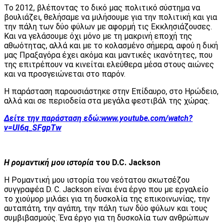
Το 2012, βλέποντας το δικό μας πολιτικό σύστημα να
βουλιάζει, θελήσαμε να μιλήσουμε για την πολιτική και για
την πάλη των δύο φύλων με αφορμή τις Εκκλησιάζουσες.
Και να γελάσουμε όχι μόνο με τη μακρινή εποχή της
αθωότητας, αλλά και με το κολασμένο σήμερα, αφού η δική
μας Πραξαγόρα έχει ακόμα και μαντικές ικανότητες, που
της επιτρέπουν να κινείται ελεύθερα μέσα στους αιώνες
και να προσγειώνεται στο παρόν.
Η παράσταση παρουσιάστηκε στην Επίδαυρο, στο Ηρώδειο,
αλλά και σε περιοδεία στα μεγάλα φεστιβάλ της χώρας.
Δείτε την παράσταση εδώ:
www.youtube.com/watch?
v=UI6q_SFgpTw
Η ρομαντική μου ιστορία
του D.C. Jackson
H Ρομαντική μου ιστορία του νεότατου σκωτσέζου
συγγραφέα D. C. Jackson είναι ένα έργο που με εργαλείο
το χιούμορ μιλάει για τη δυσκολία της επικοινωνίας, την
αυταπάτη, την αγάπη, την πάλη των δύο φύλων και τους
συμβιβασμούς. Ένα έργο για τη δυσκολία των ανθρώπων