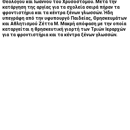
Θεολόγου και Ιωάννου του Χρυσοστόμου. Μετά την
κατάργηση της αργίας για τα σχολεία σειρά πήραν τα
φροντιστήρια και τα κέντρα ξένων γλωσσών.
Ήδη
υπεγράφη από την υφυπουργό Παιδείας, Θρησκευμάτων
και Αθλητισμού Ζέττα Μ. Μακρή απόφαση με την οποία
καταργείται η θρησκευτική γιορτή των Τριών Ιεραρχών
για τα φροντιστήρια και τα κέντρα ξένων γλωσσών.