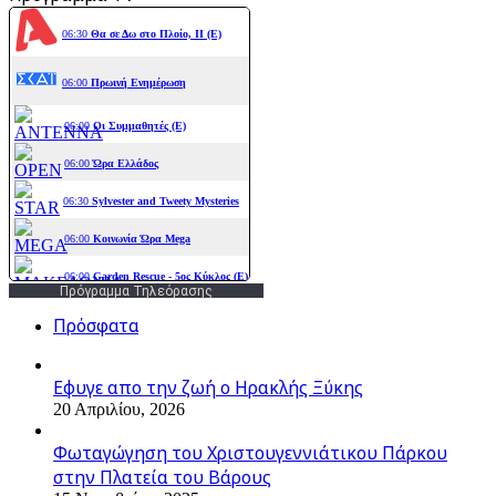
Πρόγραμμα Τηλεόρασης
Πρόσφατα
Εφυγε απο την ζωή o Ηρακλής Ξύκης
20 Απριλίου, 2026
Φωταγώγηση του Χριστουγεννιάτικου Πάρκου
στην Πλατεία του Βάρους