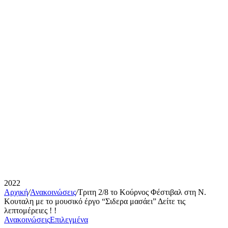
2022
Αρχική
/
Ανακοινώσεις
/
Τριτη 2/8 το Κούρνος Φέστιβαλ στη Ν.
Κουταλη με το μουσικό έργο “Σιδερα μασάει” Δείτε τις
λεπτομέρειες ! !
Ανακοινώσεις
Επιλεγμένα