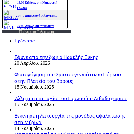
Πρόγραμμα Τηλεόρασης
Πρόσφατα
Εφυγε απο την ζωή o Ηρακλής Ξύκης
20 Απριλίου, 2026
Φωταγώγηση του Χριστουγεννιάτικου Πάρκου
στην Πλατεία του Βάρους
15 Νοεμβρίου, 2025
Άλλη μια επιτυχία του Γυμνασίου Λιβαδοχωρίου
15 Νοεμβρίου, 2025
Ξεκίνησε η λειτουργία της μονάδας αφαλάτωσης
στη Μύρινα
14 Νοεμβρίου, 2025