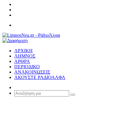
Σύνδεση
Random
Article
Sidebar
Μενού
ΑΡΧΙΚΗ
ΛΗΜΝΟΣ
ΑΡΘΡΑ
ΠΕΡΙΟΔΙΚΟ
ΑΝΑΚΟΙΝΩΣΕΙΣ
ΑΚΟΥΣΤΕ ΡΑΔΙΟΑΛΦΑ
Random
Article
Αναζήτηση
για