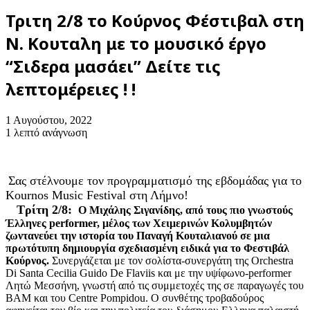
Τριτη 2/8 το Κούρνος Φέστιβαλ στη
Ν. Κουταλη με το μουσικό έργο
“Σιδερα μασάει” Δείτε τις
λεπτομέρειες ! !
1 Αυγούστου, 2022
1 λεπτό ανάγνωση
Σας στέλνουμε τον προγραμματισμό της εβδομάδας για το
Kournos Music Festival στη Λήμνο!
Τρίτη 2/8:
Ο Μιχάλης Σιγανίδης, από τους πιο γνωστούς
Έλληνες performer, μέλος των Χειμερινών Κολυμβητών
ζωντανεύει την ιστορία του Παναγή Κουταλιανού σε μια
πρωτότυπη δημιουργία σχεδιασμένη ειδικά για το Φεστιβάλ
Κούρνος.
Συνεργάζεται με τον σολίστα-συνεργάτη της Orchestra
Di Santa Cecilia Guido De Flaviis και με την υψίφωνο-performer
Λητώ Μεσσήνη, γνωστή από τις συμμετοχές της σε παραγωγές του
BAM και του Centre Pompidou. Ο συνθέτης τροβαδούρος