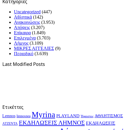
Kατηγορίες
Uncategorized
(447)
Αθλητικά
(142)
Ανακοινώσεις
(3.953)
Απόψεις
(3.207)
Επίκαιρα
(1.849)
Επιλεγμένα
(3.703)
Λήμνος
(3.109)
ΜΙΚΡΕΣ ΑΓΓΕΛΙΕΣ
(9)
Περιοδικό
(3.639)
Last Modified Posts
Ετικέττες
Myrina
PLAYLAND
ΑΘΛΗΤΙΣΜΟΣ
Lemnos
limnosnea
Ήφαιστος
ΕΚΔΗΛΩΣΕΙΣ ΛΗΜΝΟΣ
ΕΚΔΗΛΩΣΕΙΣ
ΑΤΖΕΝΤΑ