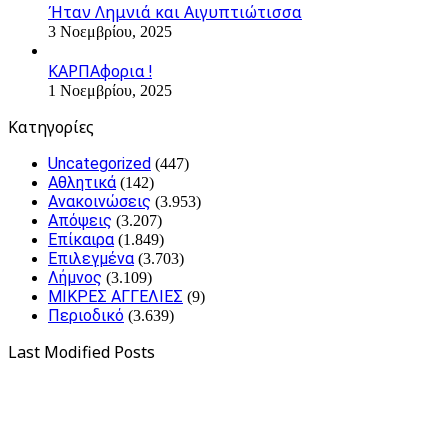
Ήταν Λημνιά και Αιγυπτιώτισσα
3 Νοεμβρίου, 2025
ΚΑΡΠΑφορια !
1 Νοεμβρίου, 2025
Kατηγορίες
Uncategorized
(447)
Αθλητικά
(142)
Ανακοινώσεις
(3.953)
Απόψεις
(3.207)
Επίκαιρα
(1.849)
Επιλεγμένα
(3.703)
Λήμνος
(3.109)
ΜΙΚΡΕΣ ΑΓΓΕΛΙΕΣ
(9)
Περιοδικό
(3.639)
Last Modified Posts