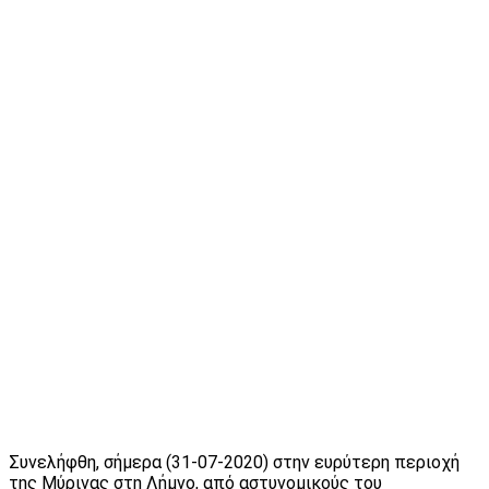
Συνελήφθη, σήμερα (31-07-2020) στην ευρύτερη περιοχή
της Μύρινας στη Λήμνο, από αστυνομικούς του