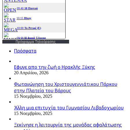
Πρόγραμμα Τηλεόρασης
Πρόσφατα
Εφυγε απο την ζωή o Ηρακλής Ξύκης
20 Απριλίου, 2026
Φωταγώγηση του Χριστουγεννιάτικου Πάρκου
στην Πλατεία του Βάρους
15 Νοεμβρίου, 2025
Άλλη μια επιτυχία του Γυμνασίου Λιβαδοχωρίου
15 Νοεμβρίου, 2025
Ξεκίνησε η λειτουργία της μονάδας αφαλάτωσης