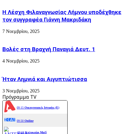
Η Λέσχη Φιλαναγνωσίας Λήμνου υποδέχθηκε
τον συγγραφέα Γιάννη Μακριδάκη
7 Νοεμβρίου, 2025
Βολές στη Βραχνή Παναγιά Δευτ. 1
4 Νοεμβρίου, 2025
Ήταν Λημνιά και Αιγυπτιώτισσα
3 Νοεμβρίου, 2025
Πρόγραμμα TV