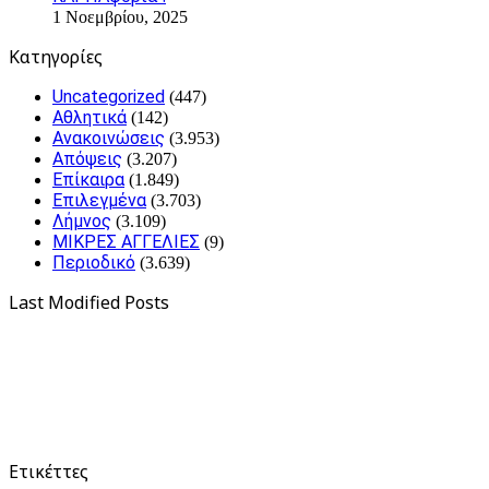
1 Νοεμβρίου, 2025
Kατηγορίες
Uncategorized
(447)
Αθλητικά
(142)
Ανακοινώσεις
(3.953)
Απόψεις
(3.207)
Επίκαιρα
(1.849)
Επιλεγμένα
(3.703)
Λήμνος
(3.109)
ΜΙΚΡΕΣ ΑΓΓΕΛΙΕΣ
(9)
Περιοδικό
(3.639)
Last Modified Posts
Ετικέττες