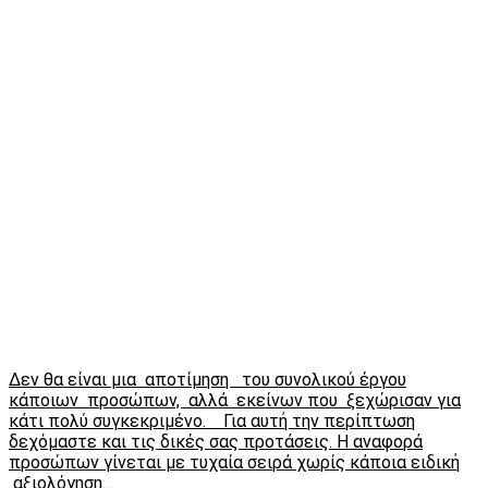
Δεν θα είναι μια αποτίμηση του συνολικού έργου
κάποιων προσώπων, αλλά εκείνων που ξεχώρισαν για
κάτι πολύ συγκεκριμένο. Για αυτή την περίπτωση
δεχόμαστε και τις δικές σας προτάσεις. Η αναφορά
προσώπων γίνεται με τυχαία σειρά χωρίς κάποια ειδική
αξιολόγηση…