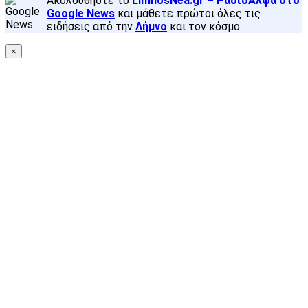
Ακολουθήστε το
LimnosNea.gr – ΡάδιοΆλφα στο
Google News
και μάθετε πρώτοι όλες τις
ειδήσεις από την
Λήμνο
και τον κόσμο.
×