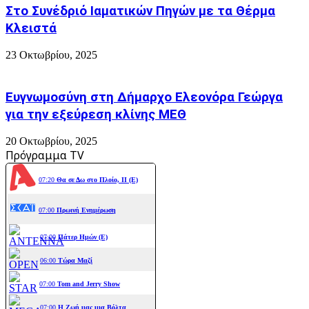
Στο Συνέδριό Ιαματικών Πηγών με τα Θέρμα
Κλειστά
23 Οκτωβρίου, 2025
Ευγνωμοσύνη στη Δήμαρχο Ελεονόρα Γεώργα
για την εξεύρεση κλίνης ΜΕΘ
20 Οκτωβρίου, 2025
Πρόγραμμα TV