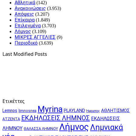
Αθλητικά
(142)
Ανακοινώσεις
(3.953)
Απόψεις
(3.207)
Επίκαιρα
(1.849)
Επιλεγμένα
(3.703)
Λήμνος
(3.109)
ΜΙΚΡΕΣ ΑΓΓΕΛΙΕΣ
(9)
Περιοδικό
(3.639)
Last Modified Posts
Ετικέττες
Myrina
PLAYLAND
ΑΘΛΗΤΙΣΜΟΣ
Lemnos
limnosnea
Ήφαιστος
ΕΚΔΗΛΩΣΕΙΣ ΛΗΜΝΟΣ
ΕΚΔΗΛΩΣΕΙΣ
ΑΤΖΕΝΤΑ
Λήμνος
Λημνιακά
ΛΗΜΝΟΥ
ΘΑΛΑΣΣΑ ΛΗΜΝΟΥ