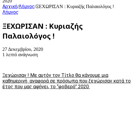
2020
Αρχική
Λήμνος
/
/
ΞΕΧΩΡΙΣΑΝ : Κυριαζής Παλαιολόγος !
Λήμνος
ΞΕΧΩΡΙΣΑΝ : Κυριαζής
Παλαιολόγος !
27 Δεκεμβρίου, 2020
1 λεπτό ανάγνωση
Ξεχώρισαν ! Με αυτόν τον Τίτλο θα κάνουμε μια
καθημερινή αναφορά σε πρόσωπα που ξεχώρισαν κατά το
έτος που μας αφήνει, το “φοβερό” 2020.