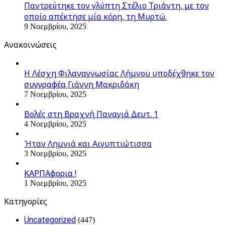
Παντρεύτηκε τον γλύπτη Στέλιο Τριάντη, με τον
οποίο απέκτησε μία κόρη, τη Μυρτώ.
9 Νοεμβρίου, 2025
Ανακοινώσεις
Η Λέσχη Φιλαναγνωσίας Λήμνου υποδέχθηκε τον
συγγραφέα Γιάννη Μακριδάκη
7 Νοεμβρίου, 2025
Βολές στη Βραχνή Παναγιά Δευτ. 1
4 Νοεμβρίου, 2025
Ήταν Λημνιά και Αιγυπτιώτισσα
3 Νοεμβρίου, 2025
ΚΑΡΠΑφορια !
1 Νοεμβρίου, 2025
Kατηγορίες
Uncategorized
(447)