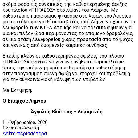
ακόμα φορά τις συνέπειες της καθυστερημένης άφιξης
του πλοίου «ΠΗΓΑΣΟΣ» στο λιμάνι του Λαυρίου. Με
καθυστέρηση μιας ώρας φτάσαμε στο λιμάνι του Λαυρίου
με αποτέλεσμα για 5΄ οι επιβάτες από Λήμνο να χάσουν το
λεωφορείο των ΚΤΕΛ Αττικής και να ταλαιπωρηθούν για
μία και πλέον ώρα περιμένοντας το επόμενο δρομολόγιο,
σε μία στάση λεωφορείου χωρίς προστασία από το ψύχος
και γενικώς από δυσμενείς καιρικές συνθήκες.
Επειδή, πλέον οι καθυστερημένες αφίξεις του πλοίου
«ΠΗΓΑΣΟΣ» τείνουν να γίνουν συνήθεια, παρακαλούμε
όπως την επόμενη φορά που θα υπάρχει καθυστέρηση
στην προγραμματισμένη άφιξη να υπάρχει και πρόβλεψη
για την συγκοινωνιακή κάλυψη των επιβατών.
Με Εκτίμηση.
Ο Έπαρχος Λήμνου
Άγγελος Βλάττας – Λαμπρινός
11 Φεβρουαρίου, 2020
1 λεπτό ανάγνωση
Δείτε περισσότερα