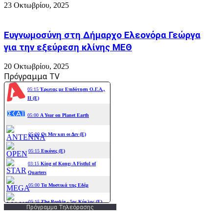
23 Οκτωβρίου, 2025
Ευγνωμοσύνη στη Δήμαρχο Ελεονόρα Γεώργα
για την εξεύρεση κλίνης ΜΕΘ
20 Οκτωβρίου, 2025
Πρόγραμμα TV
Πρόγραμμα Τηλεόρασης