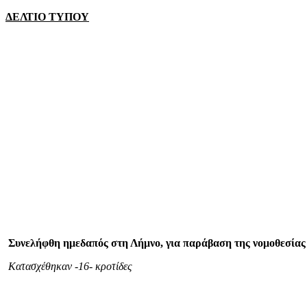
mail
ΔΕΛΤΙΟ ΤΥΠΟΥ
Συνελήφθη ημεδαπός στη Λήμνο, για παράβαση της νομοθεσίας 
Κατασχέθηκαν -16- κροτίδες