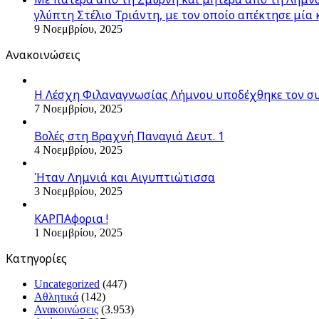
γλύπτη Στέλιο Τριάντη, με τον οποίο απέκτησε μία 
9 Νοεμβρίου, 2025
Ανακοινώσεις
Η Λέσχη Φιλαναγνωσίας Λήμνου υποδέχθηκε τον σ
7 Νοεμβρίου, 2025
Βολές στη Βραχνή Παναγιά Δευτ. 1
4 Νοεμβρίου, 2025
Ήταν Λημνιά και Αιγυπτιώτισσα
3 Νοεμβρίου, 2025
ΚΑΡΠΑφορια !
1 Νοεμβρίου, 2025
Kατηγορίες
Uncategorized
(447)
Αθλητικά
(142)
Ανακοινώσεις
(3.953)