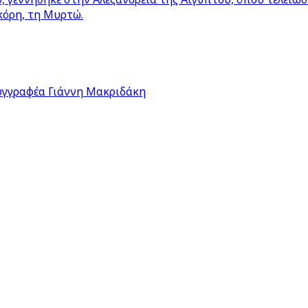
κόρη, τη Μυρτώ.
υγγραφέα Γιάννη Μακριδάκη