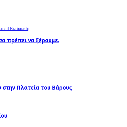
-mail
Εκτύπωση
α πρέπει να ξέρουμε.
 στην Πλατεία του Βάρους
ίου