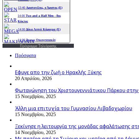
Πρόγραμμα Τηλεόρασης
Πρόσφατα
Εφυγε απο την ζωή o Ηρακλής Ξύκης
20 Απριλίου, 2026
Φωταγώγηση του Χριστουγεννιάτικου Πάρκου στην
15 Νοεμβρίου, 2025
Άλλη μια επιτυχία του Γυμνασίου Λιβαδοχωρίου
15 Νοεμβρίου, 2025
Ξεκίνησε η λειτουργία της μονάδας αφαλάτωσης στ
14 Νοεμβρίου, 2025
Με πατέρα από τη Σμύρνη και μητέρα από τη Λήμνο,