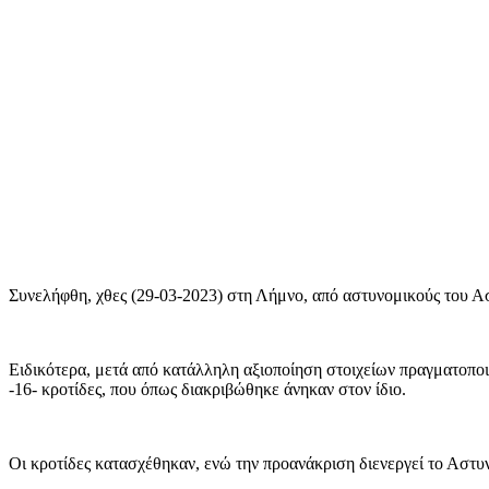
Συνελήφθη, χθες (29-03-2023) στη Λήμνο, από αστυνομικούς του Ασ
Ειδικότερα, μετά από κατάλληλη αξιοποίηση στοιχείων πραγματοποι
-16- κροτίδες, που όπως διακριβώθηκε άνηκαν στον ίδιο.
Οι κροτίδες κατασχέθηκαν, ενώ την προανάκριση διενεργεί το Αστ