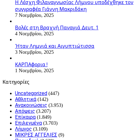
Η Λέσχη Φιλαναγνωσίας Λήμνου υποδέχθηκε τον
συγγραφέα Γιάννη Μακριδάκη
7 Νοεμβρίου, 2025
Βολές στη Βραχνή Παναγιά Δευτ. 1
4 Νοεμβρίου, 2025
Ήταν Λημνιά και Αιγυπτιώτισσα
3 Νοεμβρίου, 2025
ΚΑΡΠΑφορια !
1 Νοεμβρίου, 2025
Kατηγορίες
Uncategorized
(447)
Αθλητικά
(142)
Ανακοινώσεις
(3.953)
Απόψεις
(3.207)
Επίκαιρα
(1.849)
Επιλεγμένα
(3.703)
Λήμνος
(3.109)
ΜΙΚΡΕΣ ΑΓΓΕΛΙΕΣ
(9)