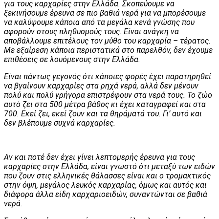
για τους καρχαρίες στην Ελλάδα. Σκοπεύουμε να
ξεκινήσουμε έρευνα σε πιο βαθιά νερά για να μπορέσουμε
να καλύψουμε κάποια από τα μεγάλα κενά γνώσης που
αφορούν στους πληθυσμούς τους. Είναι ανάγκη να
αποβάλλουμε επιτέλους τον μύθο του καρχαρία – τέρατος.
Με εξαίρεση κάποια περιστατικά στο παρελθόν, δεν έχουμε
επιθέσεις σε λουόμενους στην Ελλάδα.
Είναι πάντως γεγονός ότι κάποιες φορές έχει παρατηρηθεί
να βγαίνουν καρχαρίες στα ρηχά νερά, αλλά δεν μένουν
πολύ και πολύ γρήγορα επιστρέφουν στα νερά τους. Το ζώο
αυτό ζει στα 500 μέτρα βάθος κι έχει καταγραφεί και στα
700. Εκεί ζει, εκεί ζουν και τα θηράματά του. Γι’ αυτό και
δεν βλέπουμε συχνά καρχαρίες.
Αν και ποτέ δεν έχει γίνει λεπτομερής έρευνα για τους
καρχαρίες στην Ελλάδα, είναι γνωστό ότι μεταξύ των ειδών
που ζουν στις ελληνικές θάλασσες είναι και ο τρομακτικός
στην όψη, μεγάλος λευκός καρχαρίας, όμως και αυτός και
διάφορα άλλα είδη καρχαριοειδών, συναντώνται σε βαθιά
νερά.