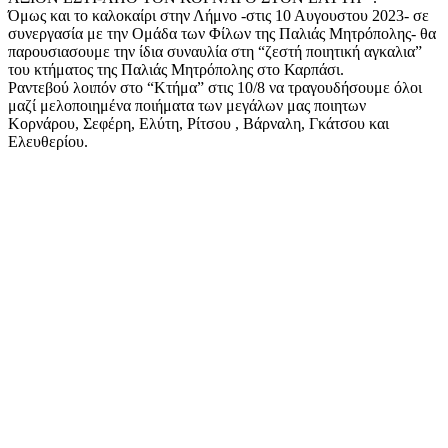
Όμως και το καλοκαίρι στην Λήμνο -στις 10 Αυγουστου 2023- σε
συνεργασία με την Ομάδα των Φίλων της Παλιάς Μητρόπολης- θα
παρουσιασουμε την ίδια συναυλία στη “ζεστή ποιητική αγκαλια”
του κτήματος της Παλιάς Μητρόπολης στο Καρπάσι.
Ραντεβού λοιπόν στο “Κτήμα” στις 10/8 να τραγουδήσουμε όλοι
μαζί μελοποιημένα ποιήματα των μεγάλων μας ποιητων
Κορνάρου, Σεφέρη, Ελύτη, Ρίτσου , Βάρναλη, Γκάτσου και
Ελευθερίου.