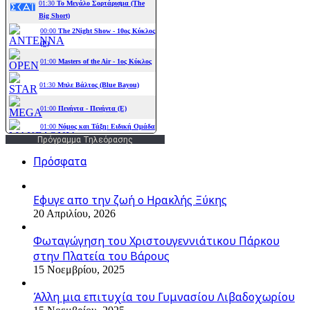
Πρόγραμμα Τηλεόρασης
Πρόσφατα
Εφυγε απο την ζωή o Ηρακλής Ξύκης
20 Απριλίου, 2026
Φωταγώγηση του Χριστουγεννιάτικου Πάρκου
στην Πλατεία του Βάρους
15 Νοεμβρίου, 2025
Άλλη μια επιτυχία του Γυμνασίου Λιβαδοχωρίου