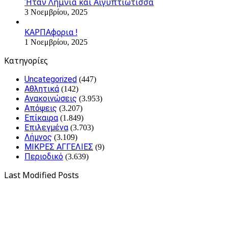
Ήταν Λημνιά και Αιγυπτιώτισσα
3 Νοεμβρίου, 2025
ΚΑΡΠΑφορια !
1 Νοεμβρίου, 2025
Kατηγορίες
Uncategorized
(447)
Αθλητικά
(142)
Ανακοινώσεις
(3.953)
Απόψεις
(3.207)
Επίκαιρα
(1.849)
Επιλεγμένα
(3.703)
Λήμνος
(3.109)
ΜΙΚΡΕΣ ΑΓΓΕΛΙΕΣ
(9)
Περιοδικό
(3.639)
Last Modified Posts