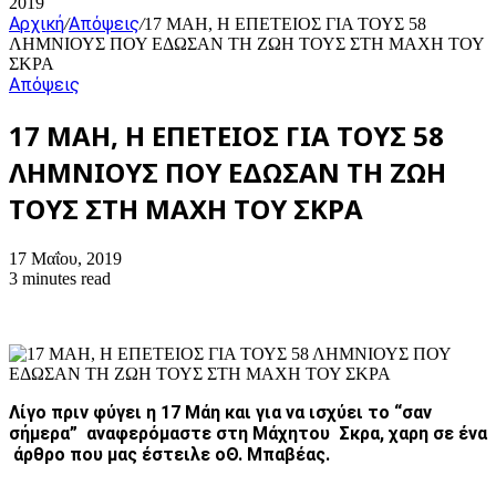
2019
Αρχική
Απόψεις
/
/
17 ΜΑΗ, Η ΕΠΕΤΕΙΟΣ ΓΙΑ ΤΟΥΣ 58
ΛΗΜΝΙΟΥΣ ΠΟΥ ΕΔΩΣΑΝ ΤΗ ΖΩΗ ΤΟΥΣ ΣΤΗ ΜΑΧΗ ΤΟΥ
ΣΚΡΑ
Απόψεις
17 ΜΑΗ, Η ΕΠΕΤΕΙΟΣ ΓΙΑ ΤΟΥΣ 58
ΛΗΜΝΙΟΥΣ ΠΟΥ ΕΔΩΣΑΝ ΤΗ ΖΩΗ
ΤΟΥΣ ΣΤΗ ΜΑΧΗ ΤΟΥ ΣΚΡΑ
17 Μαΐου, 2019
3 minutes read
Λίγο
πριν
φύγει
η
17
Μάη
και
για
να
ισχύει
το
“
σαν
σήμερα
”
αναφερόμαστε
στη
Μάχη
του
Σκρα
,
χαρη
σε
ένα
άρθρο
που
μας
έστειλε
ο
Θ
.
Μπαβέας
.