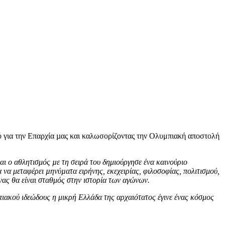
 για την Επαρχία µας και καλωσορίζοντας την Ολυμπιακή αποστολή
και ο
αθλητισμός
µε τη σειρά του
δημιούργησε
ένα καινούριο
α μεταφέρει µηνύµατα ειρήνης, εκεχειρίας, φιλοσοφίας, πολιτισμού,
νας θα είναι σταθμός στην ιστορία των αγώνων.
πιακού ιδεώδους η μικρή Ελλάδα της αρχαιότατος έγινε ένας κόσμος