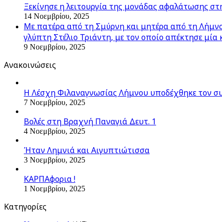
Ξεκίνησε η λειτουργία της μονάδας αφαλάτωσης στ
14 Νοεμβρίου, 2025
Με πατέρα από τη Σμύρνη και μητέρα από τη Λήμνο,
γλύπτη Στέλιο Τριάντη, με τον οποίο απέκτησε μία 
9 Νοεμβρίου, 2025
Ανακοινώσεις
Η Λέσχη Φιλαναγνωσίας Λήμνου υποδέχθηκε τον σ
7 Νοεμβρίου, 2025
Βολές στη Βραχνή Παναγιά Δευτ. 1
4 Νοεμβρίου, 2025
Ήταν Λημνιά και Αιγυπτιώτισσα
3 Νοεμβρίου, 2025
ΚΑΡΠΑφορια !
1 Νοεμβρίου, 2025
Kατηγορίες