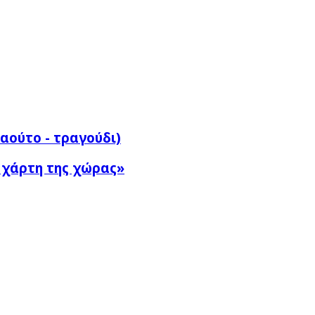
λαούτο - τραγούδι)
 χάρτη της χώρας»