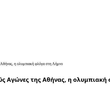
ης Αθήνας, η ολυμπιακή φλόγα στη Λήμνο
ούς Αγώνες της Αθήνας, η ολυμπιακ