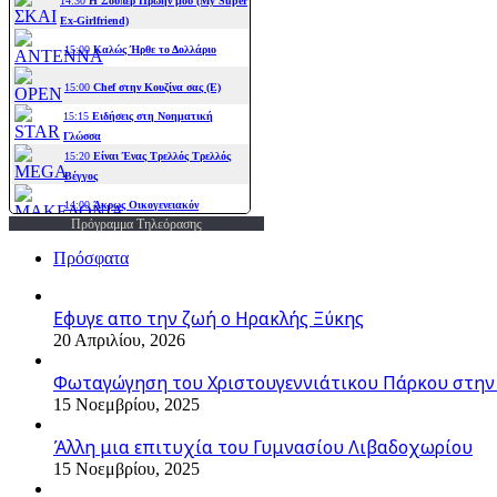
Πρόγραμμα Τηλεόρασης
Πρόσφατα
Εφυγε απο την ζωή o Ηρακλής Ξύκης
20 Απριλίου, 2026
Φωταγώγηση του Χριστουγεννιάτικου Πάρκου στην
15 Νοεμβρίου, 2025
Άλλη μια επιτυχία του Γυμνασίου Λιβαδοχωρίου
15 Νοεμβρίου, 2025