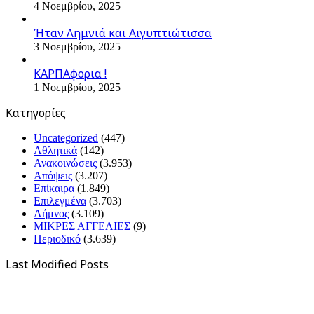
4 Νοεμβρίου, 2025
Ήταν Λημνιά και Αιγυπτιώτισσα
3 Νοεμβρίου, 2025
ΚΑΡΠΑφορια !
1 Νοεμβρίου, 2025
Kατηγορίες
Uncategorized
(447)
Αθλητικά
(142)
Ανακοινώσεις
(3.953)
Απόψεις
(3.207)
Επίκαιρα
(1.849)
Επιλεγμένα
(3.703)
Λήμνος
(3.109)
ΜΙΚΡΕΣ ΑΓΓΕΛΙΕΣ
(9)
Περιοδικό
(3.639)
Last Modified Posts