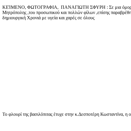
mail
ΚΕΊΜΕΝΟ, ΦΩΤΟΓΡΑΦΙΑ, ΠΑΝΑΓΙΩΤΗ ΣΦΥΡΗ : Σε μια όμορφη εκδή
Μητρόπολης ,του προσωπικού και πολλών φίλων ,επίσης παραβρέθηκ
δημιουργική Χρονιά με υγεία και χαρές σε όλους
Το φλουρί της βασιλόπιτας έτυχε στην κ.Δεσποτέρη Κωσταντίνα, η ο