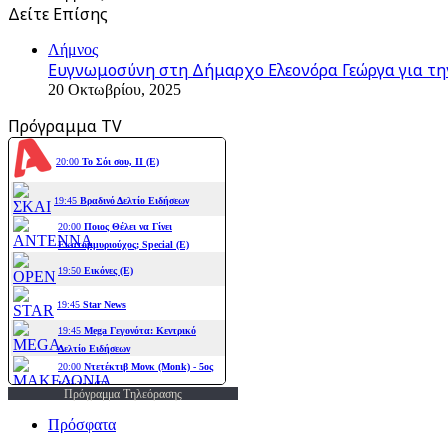
Δείτε Επίσης
Close
Λήμνος
Ευγνωμοσύνη στη Δήμαρχο Ελεονόρα Γεώργα για τη
20 Οκτωβρίου, 2025
Πρόγραμμα TV
Πρόγραμμα Τηλεόρασης
Πρόσφατα