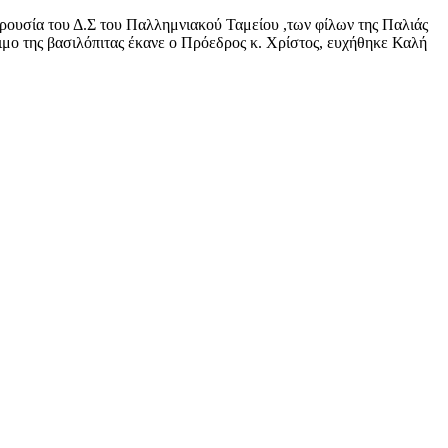
ία του Δ.Σ του Παλλημνιακού Ταμείου ,των φίλων της Παλιάς
μο της βασιλόπιτας έκανε ο Πρόεδρος κ. Χρίστος, ευχήθηκε Καλή