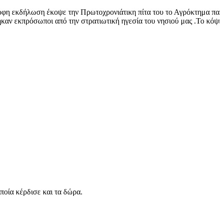
λωση έκοψε την Πρωτοχρονιάτικη πίτα του το Αγρόκτημα παρουσ
αν εκπρόσωποι από την στρατιωτική ηγεσία του νησιού μας .Το κόψι
ποία κέρδισε και τα δώρα.