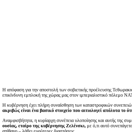
Η απόφαση για την αποστολή των σοβιετικής προέλευσης Τεθωρακ
επικίνδυνη εμπλοκή της χώρας μας στον ιμπεριαλιστικό πόλεμο Ν
Η κυβέρνηση έχει πλήρη συναίσθηση των καταστροφικών συνεπειών
ακριβώς είναι ένα βασικό στοιχείο που αιτιολογεί απόλυτα το
Αναμφισβήτητα, η κυρίαρχη συνέπεια υλοποίησης και αυτής της συμ
ουσίας, εταίρο της κυβέρνησης Ζελένσκι,
με ό,τι αυτό συνεπάγετα
απίθανο – λάβει ευρύτερες διαστάσεις.