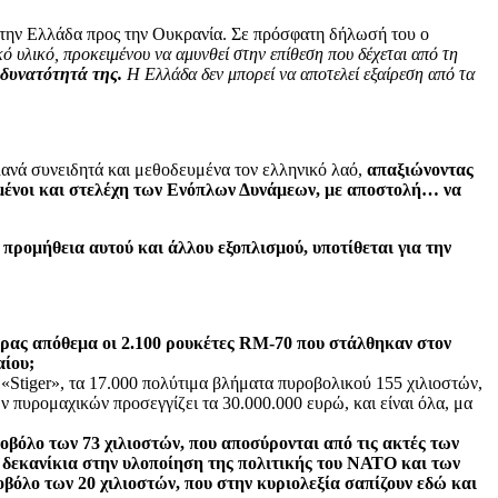
 την Ελλάδα προς την Ουκρανία. Σε πρόσφατη δήλωσή του ο
 υλικό, προκειμένου να αμυνθεί στην επίθεση που δέχεται από τη
 δυνατότητά της.
Η Ελλάδα δεν μπορεί να αποτελεί εξαίρεση από τα
λανά συνειδητά και μεθοδευμένα τον ελληνικό λαό,
απαξιώνοντας
ευμένοι και στελέχη των Ενόπλων Δυνάμεων, με αποστολή… να
προμήθεια αυτού και άλλου εξοπλισμού, υποτίθεται για την
χώρας απόθεμα οι 2.100 ρουκέτες RM-70 που στάλθηκαν στον
αίου;
 «Stiger», τα 17.000 πολύτιμα βλήματα πυροβολικού 155 χιλιοστών,
 πυρομαχικών προσεγγίζει τα 30.000.000 ευρώ, και είναι όλα, μα
βόλο των 73 χιλιοστών, που αποσύρονται από τις ακτές των
ι δεκανίκια στην υλοποίηση της πολιτικής του ΝΑΤΟ και των
όλο των 20 χιλιοστών, που στην κυριολεξία σαπίζουν εδώ και