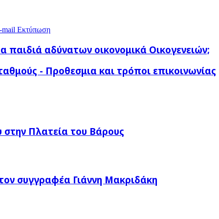
-mail
Εκτύπωση
τα παιδιά αδύνατων οικονομικά Οικογενειών;
ταθμούς - Προθεσμια και τρόποι επικοινωνίας
 στην Πλατεία του Βάρους
τον συγγραφέα Γιάννη Μακριδάκη