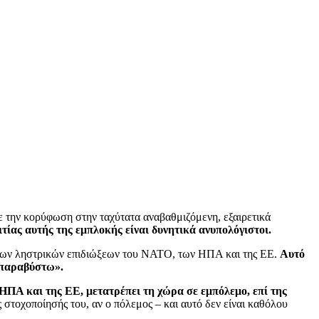
ην κορύφωση στην ταχύτατα αναβαθμιζόμενη, εξαιρετικά
ιτίας αυτής της εμπλοκής είναι δυνητικά ανυπολόγιστοι.
 των ληστρικών επιδιώξεων του ΝΑΤΟ, των ΗΠΑ και της ΕΕ.
Αυτό
ι παραβύστω».
ΗΠΑ και της ΕΕ, μετατρέπει τη χώρα σε εμπόλεμο, επί της
ς στοχοποίησής του, αν ο πόλεμος – και αυτό δεν είναι καθόλου