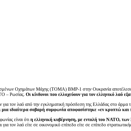
ισμένων Οχημάτων Μάχης (ΤΟΜΑ) BMP-1 στην Ουκρανία αποτέλεσε τ
ΑΤΟ – Ρωσίας.
Οι κίνδυνοι που ελλοχεύουν για τον ελληνικό λαό εξα
 για τον λαό από την εγκληματική πρόσδεση της Ελλάδας στο άρμα
 ότι μια ιδιαίτερα σοβαρή συμφωνία αποφασίστηκε «εν κρυπτώ κα
φωνίας είναι ότι
η ελληνική κυβέρνηση, με εντολή του ΝΑΤΟ, των 
ι για τον λαό είτε σε οικονομικό επίπεδο είτε σε επίπεδο στρατιωτική