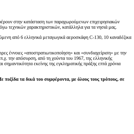
αναφέρουν στην κατάσταση των παραχωρούμενων επιχειρησιακών
όγω τεχνικών χαρακτηριστικών, κατάλληλα για τα νησιά μας.
ύμενη από 6 ελληνικά μεταγωγικά αεροσκάφη C-130, 10 καναδέζικα
αιρες έννοιες «αποστρατιωτικοποίηση» και «συνδιαχείριση» με την
π.χ. την απόσυρση, από τη χούντα του 1967, της ελληνικής
ι σημαντικότητα εκείνης της εγκληματικής πράξης επτά χρόνια
ε πυξίδα τα δικά του συμφέροντα, με όλους τους τρόπους, σε