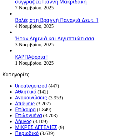
συγγραφέα Γιάννη Μακριδάκη
7 Νοεμβρίου, 2025
Βολές στη Βραχνή Παναγιά Δευτ. 1
4 Νοεμβρίου, 2025
Ήταν Λημνιά και Αιγυπτιώτισσα
3 Νοεμβρίου, 2025
ΚΑΡΠΑφορια !
1 Νοεμβρίου, 2025
Kατηγορίες
Uncategorized
(447)
Αθλητικά
(142)
Ανακοινώσεις
(3.953)
Απόψεις
(3.207)
Επίκαιρα
(1.849)
Επιλεγμένα
(3.703)
Λήμνος
(3.109)
ΜΙΚΡΕΣ ΑΓΓΕΛΙΕΣ
(9)
Περιοδικό
(3.639)