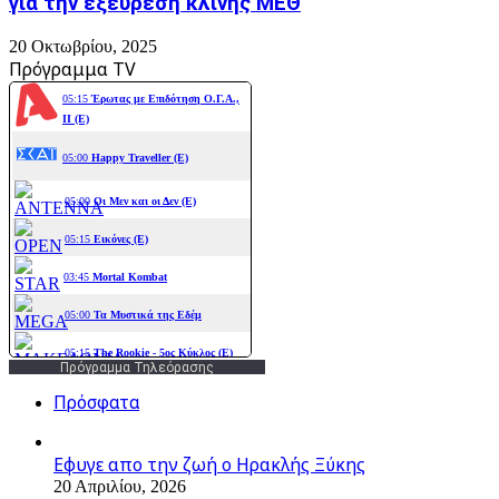
για την εξεύρεση κλίνης ΜΕΘ
20 Οκτωβρίου, 2025
Πρόγραμμα TV
Πρόγραμμα Τηλεόρασης
Πρόσφατα
Εφυγε απο την ζωή o Ηρακλής Ξύκης
20 Απριλίου, 2026