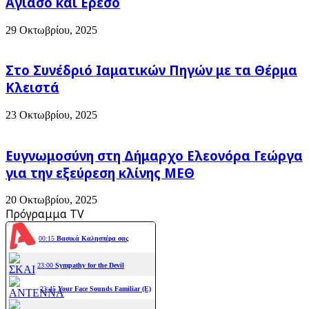
Αγιάσο και Ερεσό
29 Οκτωβρίου, 2025
Στο Συνέδριό Ιαματικών Πηγών με τα Θέρμα
Κλειστά
23 Οκτωβρίου, 2025
Ευγνωμοσύνη στη Δήμαρχο Ελεονόρα Γεώργα
για την εξεύρεση κλίνης ΜΕΘ
20 Οκτωβρίου, 2025
Πρόγραμμα TV