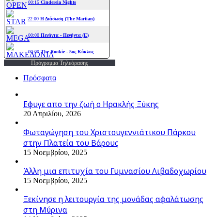
Πρόγραμμα Τηλεόρασης
Πρόσφατα
Εφυγε απο την ζωή o Ηρακλής Ξύκης
20 Απριλίου, 2026
Φωταγώγηση του Χριστουγεννιάτικου Πάρκου
στην Πλατεία του Βάρους
15 Νοεμβρίου, 2025
Άλλη μια επιτυχία του Γυμνασίου Λιβαδοχωρίου
15 Νοεμβρίου, 2025
Ξεκίνησε η λειτουργία της μονάδας αφαλάτωσης
στη Μύρινα