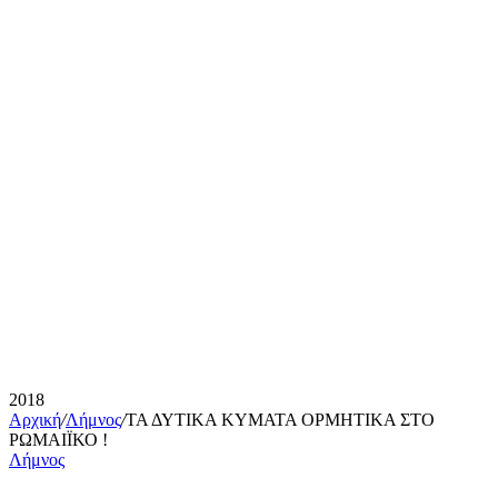
2018
Αρχική
/
Λήμνος
/
ΤΑ ΔΥΤΙΚΑ ΚΥΜΑΤΑ ΟΡΜΗΤΙΚΑ ΣΤΟ
ΡΩΜΑΙΪΚΟ !
Λήμνος