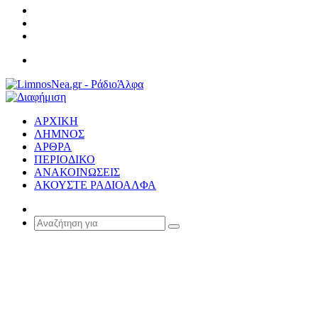
Σύνδεση
Random
Article
Sidebar
Μενού
ΑΡΧΙΚΗ
ΛΗΜΝΟΣ
ΑΡΘΡΑ
ΠΕΡΙΟΔΙΚΟ
ΑΝΑΚΟΙΝΩΣΕΙΣ
ΑΚΟΥΣΤΕ ΡΑΔΙΟΑΛΦΑ
Random
Article
Αναζήτηση
για