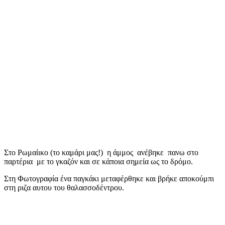
Στο Ρωμαίικο (το καμάρι μας!) η άμμος ανέβηκε πανω στο
παρτέρια με το γκαζόν και σε κάποια σημεία ως το δρόμο.
Στη Φωτογραφία ένα παγκάκι μεταφέρθηκε και βρήκε αποκούμπι
στη ριζα αυτου του θαλασσοδέντρου.