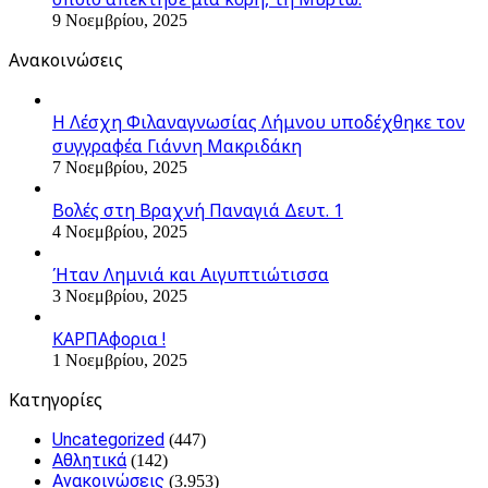
9 Νοεμβρίου, 2025
Ανακοινώσεις
Η Λέσχη Φιλαναγνωσίας Λήμνου υποδέχθηκε τον
συγγραφέα Γιάννη Μακριδάκη
7 Νοεμβρίου, 2025
Βολές στη Βραχνή Παναγιά Δευτ. 1
4 Νοεμβρίου, 2025
Ήταν Λημνιά και Αιγυπτιώτισσα
3 Νοεμβρίου, 2025
ΚΑΡΠΑφορια !
1 Νοεμβρίου, 2025
Kατηγορίες
Uncategorized
(447)
Αθλητικά
(142)
Ανακοινώσεις
(3.953)