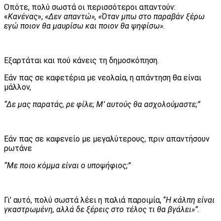
Οπότε, πολύ σωστά οι περισσότεροι απαντούν:
«
Κανένας
»,
«Δεν απαντώ», «Όταν μπω στο παραβάν ξέρω
εγώ ποιον θα μαυρίσω και ποιον θα ψηφίσω»
.
Εξαρτάται και πού κάνεις τη δημοσκόπηση.
Εάν πας σε καφετέρια με νεολαία, η απάντηση θα είναι
μάλλον,
“Δε μας παρατάς, ρε φίλε; Μ’ αυτούς θα ασχολούμαστε;
”
Εάν πας σε καφενείο με μεγαλύτερους, πριν απαντήσουν
ρωτάνε
“Με ποιο κόμμα είναι ο υποψήφιος;”
Γι’ αυτό, πολύ σωστά λέει η παλιά παροιμία, “
Η κάλπη είναι
γκαστρωμένη, αλλά δε ξέρεις στο τέλος τι θα βγάλει»”.