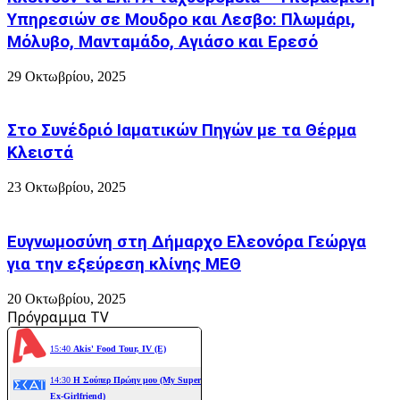
Υπηρεσιών σε Μουδρο και Λεσβο: Πλωμάρι,
Μόλυβο, Μανταμάδο, Αγιάσο και Ερεσό
29 Οκτωβρίου, 2025
Στο Συνέδριό Ιαματικών Πηγών με τα Θέρμα
Κλειστά
23 Οκτωβρίου, 2025
Ευγνωμοσύνη στη Δήμαρχο Ελεονόρα Γεώργα
για την εξεύρεση κλίνης ΜΕΘ
20 Οκτωβρίου, 2025
Πρόγραμμα TV