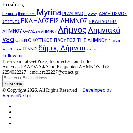
Ετικέττες
Myrina
PLAYLAND
ΑΘΛΗΤΙΣΜΟΣ
Lemnos
limnosnea
Ήφαιστος
ΕΚΔΗΛΩΣΕΙΣ ΛΗΜΝΟΣ
ΕΚΔΗΛΩΣΕΙΣ
ΑΤΖΕΝΤΑ
Λήμνος
Λημνιακά
ΛΗΜΝΟΥ
ΘΑΛΑΣΣΑ ΛΗΜΝΟΥ
νέα
Ο ΦΥΤΙΚΟΣ ΠΛΟΥΤΟΣ ΤΗΣ ΛΗΜΝΟΥ
ΟΠΕΝ
Παναγια
δήμος Λήμνου
ΤΕΝΝΙΣ
Κακαβιώτισα
ιερόθεος
Follow us
Error Can not Get Posts, Incorrect account info.
Λήμνος - ΡΑΔΙΟΑΛΦΑ και Εφημερίδα ΛΗΜΝΟΣ. Τηλ.:
2254022227 , email: ra22227@otenet.gr
Enter
your
Email
Developed by
© Copyright 2026, All Rights Reserved |
address
AegeanNet.gr
Facebook
X
YouTube
Instagram