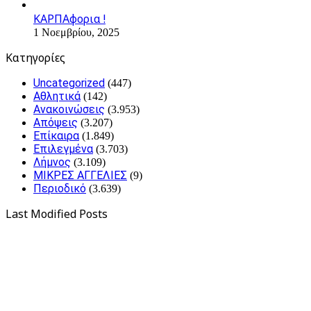
ΚΑΡΠΑφορια !
1 Νοεμβρίου, 2025
Kατηγορίες
Uncategorized
(447)
Αθλητικά
(142)
Ανακοινώσεις
(3.953)
Απόψεις
(3.207)
Επίκαιρα
(1.849)
Επιλεγμένα
(3.703)
Λήμνος
(3.109)
ΜΙΚΡΕΣ ΑΓΓΕΛΙΕΣ
(9)
Περιοδικό
(3.639)
Last Modified Posts