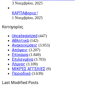
3 Νοεμβρίου, 2025
ΚΑΡΠΑφορια !
1 Νοεμβρίου, 2025
Kατηγορίες
Uncategorized
(447)
Αθλητικά
(142)
Ανακοινώσεις
(3.953)
Απόψεις
(3.207)
Επίκαιρα
(1.849)
Επιλεγμένα
(3.703)
Λήμνος
(3.109)
ΜΙΚΡΕΣ ΑΓΓΕΛΙΕΣ
(9)
Περιοδικό
(3.639)
Last Modified Posts