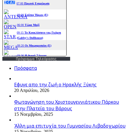
Πρόγραμμα Τηλεόρασης
Πρόσφατα
Εφυγε απο την ζωή o Ηρακλής Ξύκης
20 Απριλίου, 2026
Φωταγώγηση του Χριστουγεννιάτικου Πάρκου
στην Πλατεία του Βάρους
15 Νοεμβρίου, 2025
Άλλη μια επιτυχία του Γυμνασίου Λιβαδοχωρίου
15 Νοεμβρίου, 2025