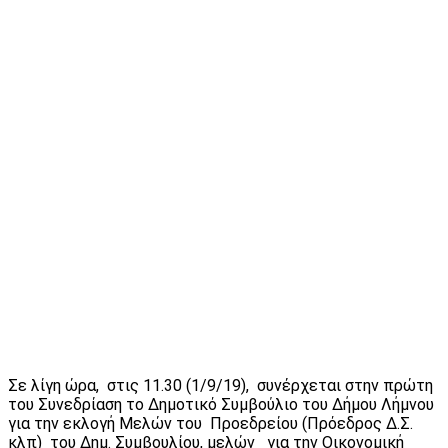
Σε λίγη ώρα, στις 11.30 (1/9/19), συνέρχεται στην πρώτη
του Συνεδρίαση το Δημοτικό Συμβούλιο του Δήμου Λήμνου
για την εκλογή Μελών του Προεδρείου (Πρόεδρος Δ.Σ.
κλπ) του Δημ. Συμβουλίου, μελών για την Οικονομική