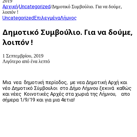
2019
Αρχική
Uncategorized
/
/
Δημοτικό Συμβούλιο. Για να δούμε,
λοιπόν !
Uncategorized
Επιλεγμένα
Λήμνος
Δημοτικό Συμβούλιο. Για να δούμε,
λοιπόν !
1 Σεπτεμβρίου, 2019
Λιγότερο από ένα λεπτό
Μια νεα δημοτική περίοδος, με νεα Δημοτική Αρχή και
νέο Δημοτικό Σύμβουλοι στο Δήμο Λήμνου ξεκινά καθώς
και νέες Κοινοτικές Αρχές στα χωριά της Λήμνου, απο
σήμερα 1/9/19 και για μια 4ετια!