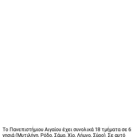
Το Πανεπιστήμιου Αιγαίου έχει συνολικά 18 τμήματα σε 6
νησιά (Μυτιλήνη, Ρόδο, Σάμο, Χίο, Λήμνο, Σύρο). Σε αυτό