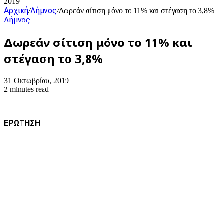
2019
Αρχική
Λήμνος
/
/
Δωρεάν σίτιση μόνο το 11% και στέγαση το 3,8%
Λήμνος
Δωρεάν σίτιση μόνο το 11% και
στέγαση το 3,8%
31 Οκτωβρίου, 2019
2 minutes read
ΕΡΩΤΗΣΗ