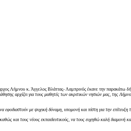
παρχος Λήμνου κ. Άγγελος Βλάττας- Λαμπρινός έκανε την παρακάτω δ
άθησης αρχίζει για τους μαθητές των ακριτικών νησιών μας, της Λήμνου
να εφοδιαστούν με ψυχική δύναμη, υπομονή και πίστη για την επίτευξη 
αθώς και τους νέους εκπαιδευτικούς, να τους ευχηθώ καλή διαμονή και 