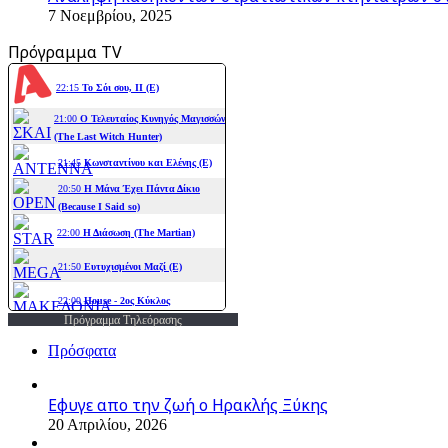
7 Νοεμβρίου, 2025
Πρόγραμμα TV
Πρόγραμμα Τηλεόρασης
Πρόσφατα
Εφυγε απο την ζωή o Ηρακλής Ξύκης
20 Απριλίου, 2026