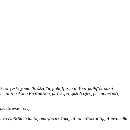
ήλωση :«
Εύχομαι σε όλες τις μαθήτριες και τους μαθητές καλή
 και του Αγίου Ευστρατίου, με όνειρα, φιλοδοξίες, με προοπτικές
των στόχων τους.
να διαβεβαιώσω τις οικογένειές τους, ότι οι κάτοικοι της Λήμνου, θα