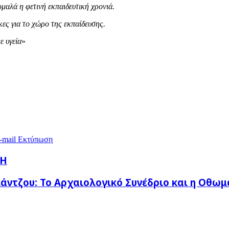
ομαλά η φετινή εκπαιδευτική χρονιά.
κες για το χώρο της εκπαίδευσης.
 υγεία
»
-mail
Εκτύπωση
ΚΗ
άντζου: Το Αρχαιολογικό Συνέδριο και η Οθωμ