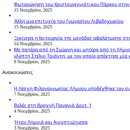
Φωταγώγηση του Χριστουγεννιάτικου Πάρκου στην
15 Νοεμβρίου, 2025
Άλλη μια επιτυχία του Γυμνασίου Λιβαδοχωρίου
15 Νοεμβρίου, 2025
Ξεκίνησε η λειτουργία της μονάδας αφαλάτωσης στ
14 Νοεμβρίου, 2025
Με πατέρα από τη Σμύρνη και μητέρα από τη Λήμνο,
γλύπτη Στέλιο Τριάντη, με τον οποίο απέκτησε μία 
9 Νοεμβρίου, 2025
Ανακοινώσεις
Η Λέσχη Φιλαναγνωσίας Λήμνου υποδέχθηκε τον σ
7 Νοεμβρίου, 2025
Βολές στη Βραχνή Παναγιά Δευτ. 1
4 Νοεμβρίου, 2025
Ήταν Λημνιά και Αιγυπτιώτισσα
3 Νοεμβρίου, 2025