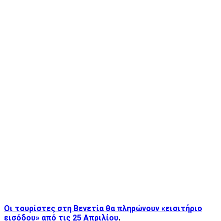
Οι τουρίστες στη Βενετία θα πληρώνουν «εισιτήριο
εισόδου» από τις 25 Απριλίου
.