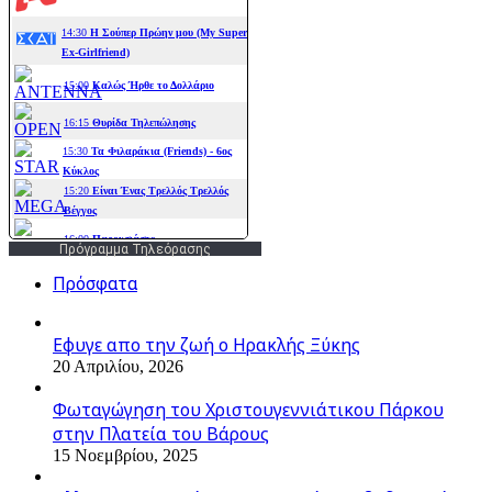
Πρόγραμμα Τηλεόρασης
Πρόσφατα
Εφυγε απο την ζωή o Ηρακλής Ξύκης
20 Απριλίου, 2026
Φωταγώγηση του Χριστουγεννιάτικου Πάρκου
στην Πλατεία του Βάρους
15 Νοεμβρίου, 2025