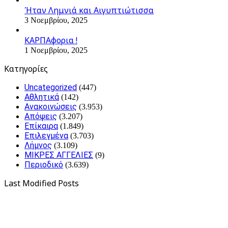
Ήταν Λημνιά και Αιγυπτιώτισσα
3 Νοεμβρίου, 2025
ΚΑΡΠΑφορια !
1 Νοεμβρίου, 2025
Kατηγορίες
Uncategorized
(447)
Αθλητικά
(142)
Ανακοινώσεις
(3.953)
Απόψεις
(3.207)
Επίκαιρα
(1.849)
Επιλεγμένα
(3.703)
Λήμνος
(3.109)
ΜΙΚΡΕΣ ΑΓΓΕΛΙΕΣ
(9)
Περιοδικό
(3.639)
Last Modified Posts