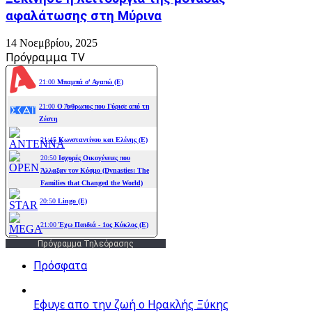
αφαλάτωσης στη Μύρινα
14 Νοεμβρίου, 2025
Πρόγραμμα TV
Πρόγραμμα Τηλεόρασης
Πρόσφατα
Εφυγε απο την ζωή o Ηρακλής Ξύκης