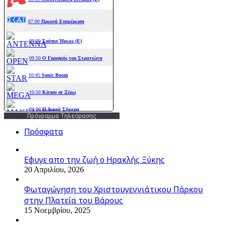
Πρόγραμμα Τηλεόρασης
Πρόσφατα
Εφυγε απο την ζωή o Ηρακλής Ξύκης
20 Απριλίου, 2026
Φωταγώγηση του Χριστουγεννιάτικου Πάρκου
στην Πλατεία του Βάρους
15 Νοεμβρίου, 2025