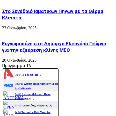
Στο Συνέδριό Ιαματικών Πηγών με τα Θέρμα
Κλειστά
23 Οκτωβρίου, 2025
Ευγνωμοσύνη στη Δήμαρχο Ελεονόρα Γεώργα
για την εξεύρεση κλίνης ΜΕΘ
20 Οκτωβρίου, 2025
Πρόγραμμα TV