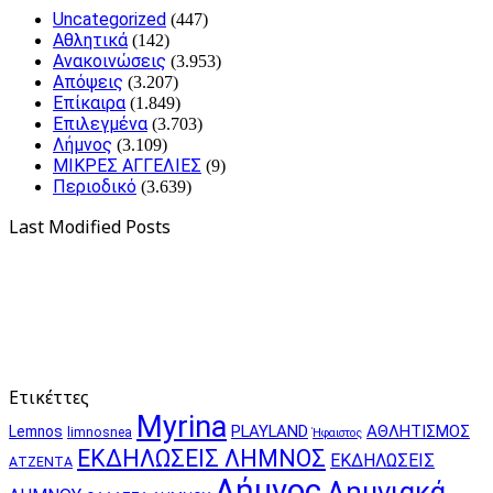
Uncategorized
(447)
Αθλητικά
(142)
Ανακοινώσεις
(3.953)
Απόψεις
(3.207)
Επίκαιρα
(1.849)
Επιλεγμένα
(3.703)
Λήμνος
(3.109)
ΜΙΚΡΕΣ ΑΓΓΕΛΙΕΣ
(9)
Περιοδικό
(3.639)
Last Modified Posts
Ετικέττες
Myrina
PLAYLAND
ΑΘΛΗΤΙΣΜΟΣ
Lemnos
limnosnea
Ήφαιστος
ΕΚΔΗΛΩΣΕΙΣ ΛΗΜΝΟΣ
ΕΚΔΗΛΩΣΕΙΣ
ΑΤΖΕΝΤΑ
Λήμνος
Λημνιακά