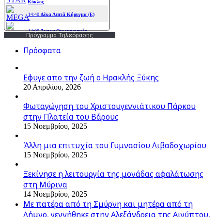
Πρόγραμμα Τηλεόρασης
Πρόσφατα
Εφυγε απο την ζωή o Ηρακλής Ξύκης
20 Απριλίου, 2026
Φωταγώγηση του Χριστουγεννιάτικου Πάρκου
στην Πλατεία του Βάρους
15 Νοεμβρίου, 2025
Άλλη μια επιτυχία του Γυμνασίου Λιβαδοχωρίου
15 Νοεμβρίου, 2025
Ξεκίνησε η λειτουργία της μονάδας αφαλάτωσης
στη Μύρινα
14 Νοεμβρίου, 2025
Με πατέρα από τη Σμύρνη και μητέρα από τη
Λήμνο, γεννήθηκε στην Αλεξάνδρεια της Αιγύπτου,