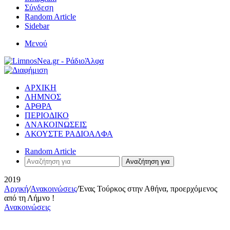
Σύνδεση
Random Article
Sidebar
Μενού
ΑΡΧΙΚΗ
ΛΗΜΝΟΣ
ΑΡΘΡΑ
ΠΕΡΙΟΔΙΚΟ
ΑΝΑΚΟΙΝΩΣΕΙΣ
ΑΚΟΥΣΤΕ ΡΑΔΙΟΑΛΦΑ
Random Article
Αναζήτηση για
2019
Αρχική
/
Ανακοινώσεις
/
Ένας Τούρκος στην Αθήνα, προερχόμενος
από τη Λήμνο !
Ανακοινώσεις