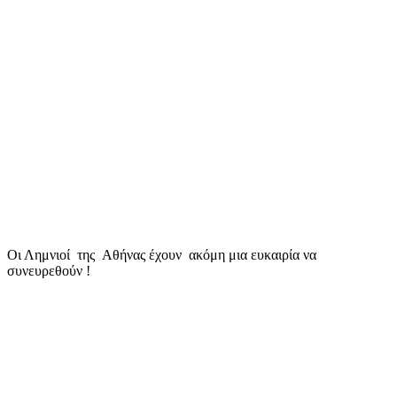
Οι Λημνιοί της Αθήνας έχουν ακόμη μια ευκαιρία να
συνευρεθούν !