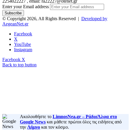
2254022227 , email: ra22227@otenet.gr
Enter your Email address
© Copyright 2026, All Rights Reserved |
Developed by
AegeanNet.gr
Facebook
X
YouTube
Instagram
Facebook
X
Back to top button
Ακολουθήστε το
LimnosNea.gr – ΡάδιοΆλφα στο
Google News
και μάθετε πρώτοι όλες τις ειδήσεις από
την
Λήμνο
και τον κόσμο.