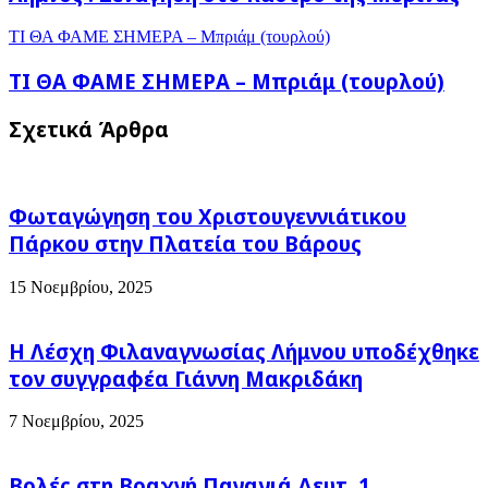
ΤΙ ΘΑ ΦΑΜΕ ΣΗΜΕΡΑ – Μπριάμ (τουρλού)
ΤΙ ΘΑ ΦΑΜΕ ΣΗΜΕΡΑ – Μπριάμ (τουρλού)
Σχετικά Άρθρα
Φωταγώγηση του Χριστουγεννιάτικου
Πάρκου στην Πλατεία του Βάρους
15 Νοεμβρίου, 2025
Η Λέσχη Φιλαναγνωσίας Λήμνου υποδέχθηκε
τον συγγραφέα Γιάννη Μακριδάκη
7 Νοεμβρίου, 2025
Βολές στη Βραχνή Παναγιά Δευτ. 1