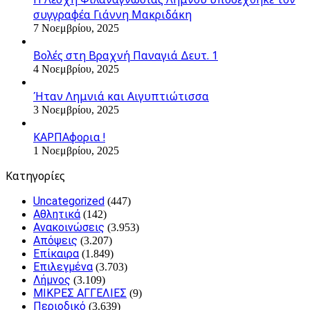
συγγραφέα Γιάννη Μακριδάκη
7 Νοεμβρίου, 2025
Βολές στη Βραχνή Παναγιά Δευτ. 1
4 Νοεμβρίου, 2025
Ήταν Λημνιά και Αιγυπτιώτισσα
3 Νοεμβρίου, 2025
ΚΑΡΠΑφορια !
1 Νοεμβρίου, 2025
Kατηγορίες
Uncategorized
(447)
Αθλητικά
(142)
Ανακοινώσεις
(3.953)
Απόψεις
(3.207)
Επίκαιρα
(1.849)
Επιλεγμένα
(3.703)
Λήμνος
(3.109)
ΜΙΚΡΕΣ ΑΓΓΕΛΙΕΣ
(9)
Περιοδικό
(3.639)