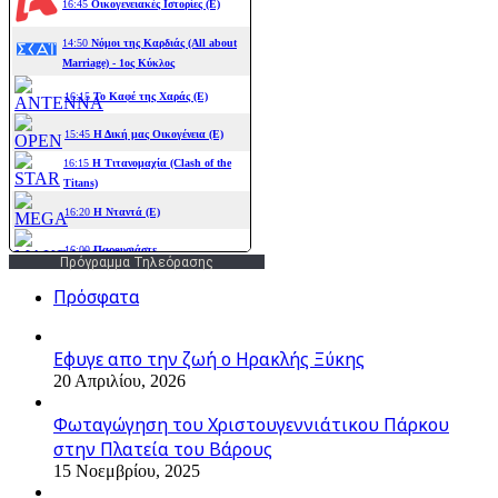
Πρόγραμμα Τηλεόρασης
Πρόσφατα
Εφυγε απο την ζωή o Ηρακλής Ξύκης
20 Απριλίου, 2026
Φωταγώγηση του Χριστουγεννιάτικου Πάρκου
στην Πλατεία του Βάρους
15 Νοεμβρίου, 2025