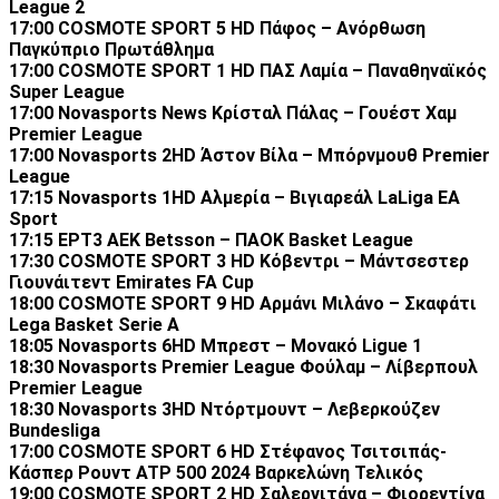
League 2
17:00 COSMOTE SPORT 5 HD Πάφος – Ανόρθωση
Παγκύπριο Πρωτάθλημα
17:00 COSMOTE SPORT 1 HD ΠΑΣ Λαμία – Παναθηναϊκός
Super League
17:00 Novasports News Κρίσταλ Πάλας – Γουέστ Χαμ
Premier League
17:00 Novasports 2HD Άστον Βίλα – Μπόρνμουθ Premier
League
17:15 Novasports 1HD Αλμερία – Βιγιαρεάλ LaLiga EA
Sport
17:15 ΕΡΤ3 ΑΕΚ Betsson – ΠΑΟΚ Basket League
17:30 COSMOTE SPORT 3 HD Κόβεντρι – Μάντσεστερ
Γιουνάιτεντ Emirates FA Cup
18:00 COSMOTE SPORT 9 HD Αρμάνι Μιλάνο – Σκαφάτι
Lega Basket Serie A
18:05 Novasports 6HD Μπρεστ – Μονακό Ligue 1
18:30 Novasports Premier League Φούλαμ – Λίβερπουλ
Premier League
18:30 Novasports 3HD Ντόρτμουντ – Λεβερκούζεν
Bundesliga
17:00 COSMOTE SPORT 6 HD Στέφανος Τσιτσιπάς-
Κάσπερ Ρουντ ATP 500 2024 Βαρκελώνη Τελικός
19:00 COSMOTE SPORT 2 HD Σαλερνιτάνα – Φιορεντίνα