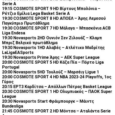
Serie A
19:15 COSMOTE SPORT 9 HD Βίρτους Μπολόνια –
Ρέτζιο Εμίλια Lega Basket Serie A
19:30 COSMOTE SPORT 8 HD ΑΠΟΕΛ – Άρης Λεμεσού
Παγκύπριο Πρωτάθλημα
19:30 COSMOTE SPORT 7 HD Μάλαγα – Μπασκόνια ACB
Liga Endesa
19:30 Novasports 2HD Ουνιόν Σεν Ζιλουάζ – Κλαμπ
Μπριζ Βελγικό πρωτάθλημα
19:30 Novasports 1HD Αλαβές – Ατλέτικο Μαδρίτης
LaLigaEASports
19:30 Novasports Prime Άρης – ΑΕΚ Super League
20:00 COSMOTE SPORT 5 HD Κάζα Πία – Πόρτο Liga
Portugal
20:00 Novasports 5HD Τουλούζ – Μαρσέιγ Ligue 1
20:00 COSMOTE SPORT 4 HD NBA 2023-24 Playoffs, 1ος
Γύρος
20:15 ΕΡΤ3 Καρδίτσα – Απόλλων Πάτρας Basket League
20:30 COSMOTE SPORT 1 HD Ολυμπιακός – ΠΑΟΚ Super
League
20:30 Novasports Start Φράιμπουργκ – Μάιντς
Bundesliga
21:45 COSMOTE SPORT 2 HD Μόντσα – Αταλάντα Serie