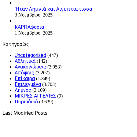
Ήταν Λημνιά και Αιγυπτιώτισσα
3 Νοεμβρίου, 2025
ΚΑΡΠΑφορια !
1 Νοεμβρίου, 2025
Kατηγορίες
Uncategorized
(447)
Αθλητικά
(142)
Ανακοινώσεις
(3.953)
Απόψεις
(3.207)
Επίκαιρα
(1.849)
Επιλεγμένα
(3.703)
Λήμνος
(3.109)
ΜΙΚΡΕΣ ΑΓΓΕΛΙΕΣ
(9)
Περιοδικό
(3.639)
Last Modified Posts