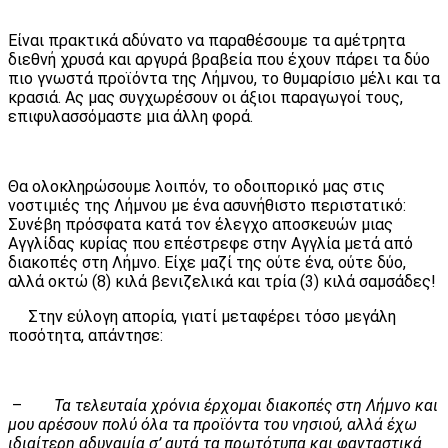
Είναι πρακτικά αδύνατο να παραθέσουμε τα αμέτρητα
διεθνή χρυσά και αργυρά βραβεία που έχουν πάρει τα δύο
πιο γνωστά προϊόντα της Λήμνου, το θυμαρίσιο μέλι και τα
κρασιά. Ας μας συγχωρέσουν οι άξιοι παραγωγοί τους,
επιφυλασσόμαστε μια άλλη φορά.
Θα ολοκληρώσουμε λοιπόν, το οδοιπορικό μας στις
νοστιμιές της Λήμνου με ένα ασυνήθιστο περιστατικό:
Συνέβη πρόσφατα κατά τον έλεγχο αποσκευών μιας
Αγγλίδας κυρίας που επέστρεφε στην Αγγλία μετά από
διακοπές στη Λήμνο. Είχε μαζί της ούτε ένα, ούτε δύο,
αλλά οκτώ (8) κιλά βενιζελικά και τρία (3) κιλά σαμσάδες!
Στην εύλογη απορία, γιατί μεταφέρει τόσο μεγάλη
ποσότητα, απάντησε:
–
Τα τελευταία χρόνια έρχομαι διακοπές στη Λήμνο και
μου αρέσουν πολύ όλα τα προϊόντα του νησιού, αλλά έχω
ιδιαίτερη αδυναμία σ’ αυτά τα πρωτότυπα και φανταστικά