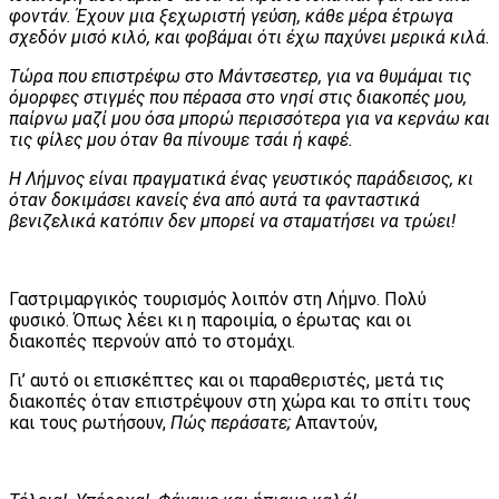
φοντάν. Έχουν μια ξεχωριστή γεύση, κάθε μέρα έτρωγα
σχεδόν μισό κιλό, και φοβάμαι ότι έχω παχύνει μερικά κιλά.
Τώρα που επιστρέφω στο Μάντσεστερ, για να θυμάμαι τις
όμορφες στιγμές που πέρασα στο νησί στις διακοπές μου,
παίρνω μαζί μου όσα μπορώ περισσότερα για να κερνάω και
τις φίλες μου όταν θα πίνουμε τσάι ή καφέ.
Η Λήμνος είναι πραγματικά ένας γευστικός παράδεισος, κι
όταν δοκιμάσει κανείς ένα από αυτά τα φανταστικά
βενιζελικά κατόπιν δεν μπορεί να σταματήσει να τρώει!
Γαστριμαργικός τουρισμός λοιπόν στη Λήμνο. Πολύ
φυσικό. Όπως λέει κι η παροιμία, ο έρωτας και οι
διακοπές περνούν από το στομάχι.
Γι’ αυτό οι επισκέπτες και οι παραθεριστές, μετά τις
διακοπές όταν επιστρέψουν στη χώρα και το σπίτι τους
και τους ρωτήσουν,
Πώς περάσατε;
Απαντούν,