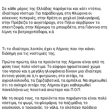
Σε κάθε μέρος της Ελλάδας παράγεται και κάτι ντόπιο,
ιδιαίτερα νόστιμο. Για παράδειγμα, στη Φλώρινα οι
κόκκινες πιπεριές, στην Κρήτη οι χοχλιοί (σαλιγκάρια),
στην Πρέβεζα το αυγοτάραχο, στο Πήλιο σερβίρουν το
σπεντζοφάι, στην Κέρκυρα το μπουρδέτο, στα Γιάννινα στη
λίμνη τα βατραχοπόδαρα, κ.ά.
Τι το ιδιαίτερο, λοιπόν, έχει η Λήμνος που την κάνει
διάσημη για τις νοστιμιές της;
Πρώτα-πρώτα, όλα τα προϊόντα της Λήμνου είναι από τη
φύση τους πολύ νόστιμα. Το εύφορο ηφαιστειακό χώμα
του νησιού και η μεγάλη ηλιοφάνεια δίνουν μια ιδιαίτερη
έντονη γεύση σε ό,τι φυτρώνει, στο σιτάρι, τα
αγριολούλουδα, τα ζαρζαβατικά, τα αμπέλια. Να σημειωθεί
ότι το σκληρό σιτάρι της Λήμνου έχει καθιερωθεί
πανελλήνια ως ποιοτικά ανώτερο και Π.Ο.Π.
Με τη σειρά τους, τα προϊόντα που παράγονται είναι πολύ
νόστιμα, το ψωμί, τα φλομάρια, τα παξιμάδια, το
κουσκούσι, ο τραχανάς, το γάλα, το ολόπαχο πρόβειο