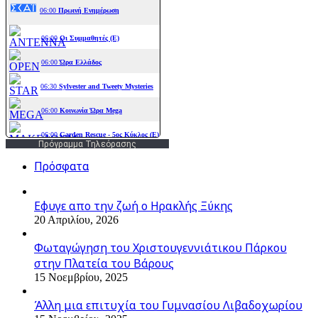
Πρόγραμμα Τηλεόρασης
Πρόσφατα
Εφυγε απο την ζωή o Ηρακλής Ξύκης
20 Απριλίου, 2026
Φωταγώγηση του Χριστουγεννιάτικου Πάρκου
στην Πλατεία του Βάρους
15 Νοεμβρίου, 2025
Άλλη μια επιτυχία του Γυμνασίου Λιβαδοχωρίου