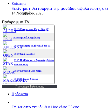
Επίκαιρα
Ξεκίνησε η λειτουργία της μονάδας αφαλάτωσης στ
14 Νοεμβρίου, 2025
Πρόγραμμα TV
Πρόγραμμα Τηλεόρασης
Πρόσφατα
Εφυγε απο την ζωή o Ηρακλής Ξύκης