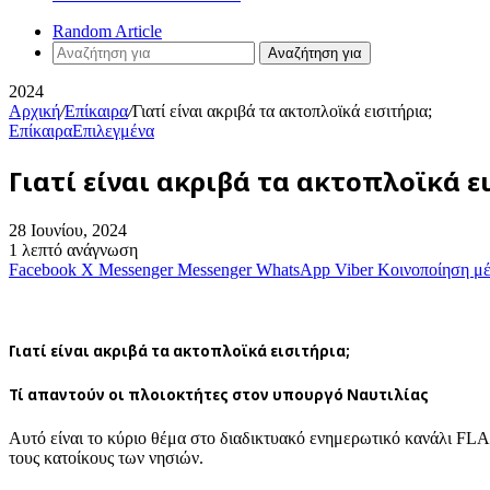
Random Article
Αναζήτηση για
2024
Αρχική
/
Επίκαιρα
/
Γιατί είναι ακριβά τα ακτοπλοϊκά εισιτήρια;
Επίκαιρα
Επιλεγμένα
Γιατί είναι ακριβά τα ακτοπλοϊκά ε
28 Ιουνίου, 2024
1 λεπτό ανάγνωση
Facebook
X
Messenger
Messenger
WhatsApp
Viber
Κοινοποίηση μ
Γιατί είναι ακριβά τα ακτοπλοϊκά εισιτήρια;
Τί απαντούν οι πλοιoκτήτες στον υπουργό Ναυτιλίας
Αυτό είναι το κύριο θέμα στο διαδικτυακό ενημερωτικό κανάλι FL
τους κατοίκους των νησιών.