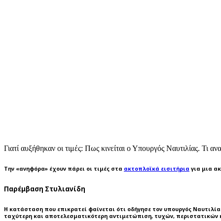
Γιατί αυξήθηκαν οι τιμές: Πως κινείται ο Υπουργός Ναυτιλίας. Τι αν
Την «ανηφόρα» έχουν πάρει οι τιμές στα
ακτοπλοϊκά εισιτήρια
για μια α
Παρέμβαση Στυλιανίδη
Η κατάσταση που επικρατεί φαίνεται ότι οδήγησε τον υπουργός Ναυτιλία
ταχύτερη και αποτελεσματικότερη αντιμετώπιση, τυχών, περιστατικών κ