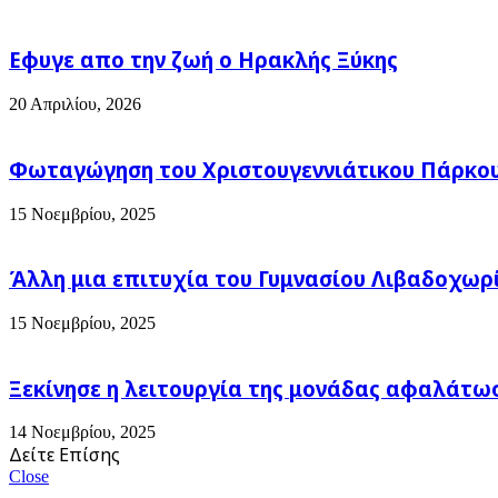
Εφυγε απο την ζωή o Ηρακλής Ξύκης
20 Απριλίου, 2026
Φωταγώγηση του Χριστουγεννιάτικου Πάρκου
15 Νοεμβρίου, 2025
Άλλη μια επιτυχία του Γυμνασίου Λιβαδοχωρ
15 Νοεμβρίου, 2025
Ξεκίνησε η λειτουργία της μονάδας αφαλάτω
14 Νοεμβρίου, 2025
Δείτε Επίσης
Close