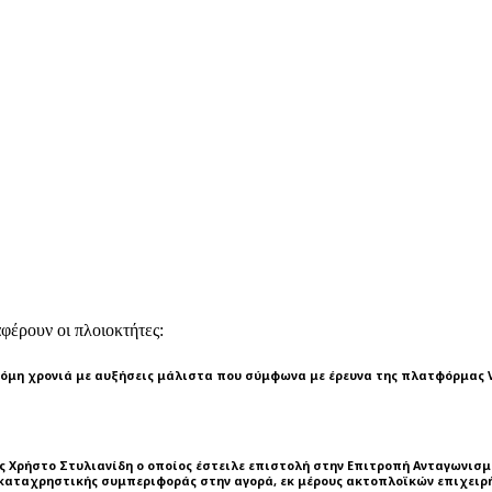
αφέρουν οι πλοιοκτήτες:
κόμη χρονιά με αυξήσεις μάλιστα που σύμφωνα με έρευνα της πλατφόρμας V
ς Χρήστο Στυλιανίδη ο οποίος έστειλε επιστολή στην Επιτροπή Ανταγωνισ
αταχρηστικής συμπεριφοράς στην αγορά, εκ μέρους ακτοπλοϊκών επιχειρή