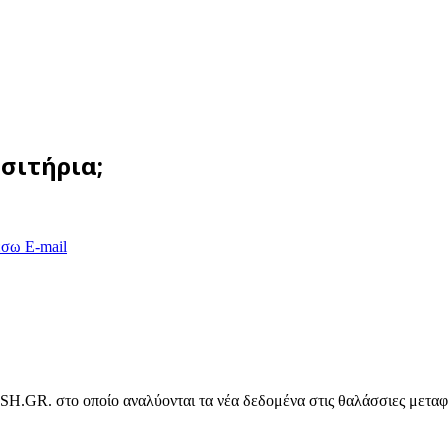
ισιτήρια;
έσω E-mail
ASH.GR. στο οποίο αναλύονται τα νέα δεδομένα στις θαλάσσιες μετα