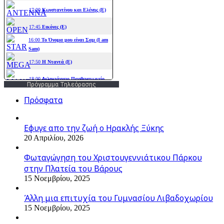
Πρόγραμμα Τηλεόρασης
Πρόσφατα
Εφυγε απο την ζωή o Ηρακλής Ξύκης
20 Απριλίου, 2026
Φωταγώγηση του Χριστουγεννιάτικου Πάρκου
στην Πλατεία του Βάρους
15 Νοεμβρίου, 2025
Άλλη μια επιτυχία του Γυμνασίου Λιβαδοχωρίου
15 Νοεμβρίου, 2025