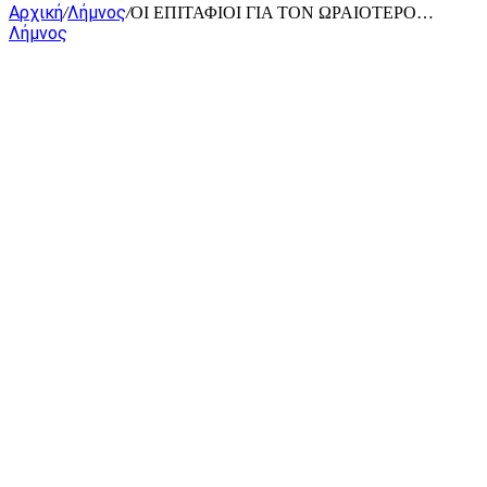
Αρχική
Λήμνος
/
/
ΟΙ ΕΠΙΤΑΦΙΟΙ ΓΙΑ ΤΟΝ ΩΡΑΙΟΤΕΡΟ…
Λήμνος