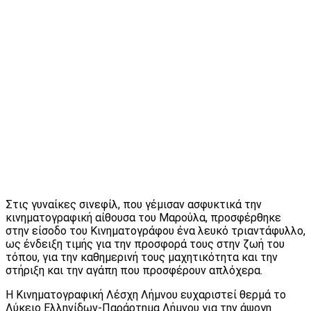
Στις γυναίκες σινεφίλ, που γέμισαν ασφυκτικά την
κινηματογραφική αίθουσα του Μαρούλα, προσφέρθηκε
στην είσοδο του Κινηματογράφου ένα λευκό τριαντάφυλλο,
ως ένδειξη τιμής για την προσφορά τους στην ζωή του
τόπου, για την καθημερινή τους μαχητικότητα και την
στήριξη και την αγάπη που προσφέρουν απλόχερα.
Η Κινηματογραφική Λέσχη Λήμνου ευχαριστεί θερμά το
Λύκειο Ελληνίδων-Παράρτημα Λήμνου για την άψογη