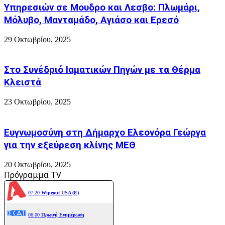
Υπηρεσιών σε Μουδρο και Λεσβο: Πλωμάρι,
Μόλυβο, Μανταμάδο, Αγιάσο και Ερεσό
29 Οκτωβρίου, 2025
Στο Συνέδριό Ιαματικών Πηγών με τα Θέρμα
Κλειστά
23 Οκτωβρίου, 2025
Ευγνωμοσύνη στη Δήμαρχο Ελεονόρα Γεώργα
για την εξεύρεση κλίνης ΜΕΘ
20 Οκτωβρίου, 2025
Πρόγραμμα TV