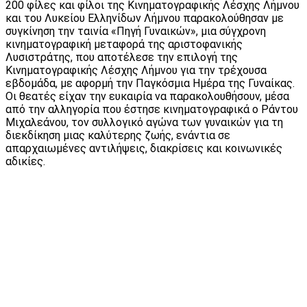
200 φίλες και φίλοι της Κινηματογραφικής Λέσχης Λήμνου
και του Λυκείου Ελληνίδων Λήμνου παρακολούθησαν με
συγκίνηση την ταινία «Πηγή Γυναικών», μια σύγχρονη
κινηματογραφική μεταφορά της αριστοφανικής
Λυσιστράτης, που αποτέλεσε την επιλογή της
Κινηματογραφικής Λέσχης Λήμνου για την τρέχουσα
εβδομάδα, με αφορμή την Παγκόσμια Ημέρα της Γυναίκας.
Οι θεατές είχαν την ευκαιρία να παρακολουθήσουν, μέσα
από την αλληγορία που έστησε κινηματογραφικά ο Ράντου
Μιχαλεάνου, τον συλλογικό αγώνα των γυναικών για τη
διεκδίκηση μιας καλύτερης ζωής, ενάντια σε
απαρχαιωμένες αντιλήψεις, διακρίσεις και κοινωνικές
αδικίες.