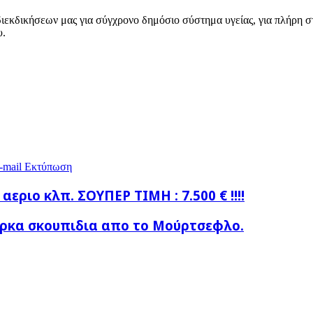
διεκδικήσεων μας για σύγχρονο δημόσιο σύστημα υγείας, για πλήρη σ
υ.
-mail
Εκτύπωση
ριο κλπ. ΣΟΥΠΕΡ ΤΙΜΗ : 7.500 € !!!!
βαρκα σκουπιδια απο το Μούρτσεφλο.