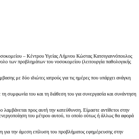
Νοσοκομείου – Κέντρου Υγείας Λήμνου Κώστας Κατσιγιαννόπουλος
ύνολο των προβλημάτων του νοσοκομείου (λειτουργία παθολογικής
ασης με δύο ιδιώτες ιατρούς για τις ημέρες που υπάρχει ανάγκη
 τη συμφωνία του και τη διάθεση του για συνεργασία και συνάντηση
 λαμβάνεται προς αυτή την κατεύθυνση. Είμαστε αντίθετοι στην
ενεργοποίηση του μέτρου αυτού, το οποίο ούτως ή άλλως θα αφορά
ήνη για την άμεση επίλυση του προβλήματος εφημέρευσης στην