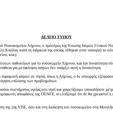
ΔΕΛΤΙΟ ΤΥΠΟΥ
ενικού Νοσοκομείου Λήμνου, ο πρόεδρος της Ένωσης Ιατρών Γενικού 
λη Κικίλια, κατά τη διάρκεια της οποίας τέθηκαν στον υπουργό το σ
είου, κοκ).
σεων παθολόγων για το νοσοκομείο Λήμνου, και την δυνατότητα σύμβ
πάθεια για μετακίνηση ιατρών δεν υπάρξει αυτή η δυνατότητα.
 παραμονή ιατρών σε νησιά, όπως η Λήμνος, ο δε υπουργός εξέφρασε
λόγηση επίλυσης των προβλημάτων.
ου συστήματος υγείας στο νησί και χαιρετίζουμε οποιοδήποτε μέτρο
μόφωνες αποφάσεις της ΟΕΝΓΕ, κι ελπίζουμε ότι δε θα χρειαστεί η 
κηση της 2ης ΥΠΕ, όσο και στη διοίκηση του νοσοκομείου στη Μυτιλ