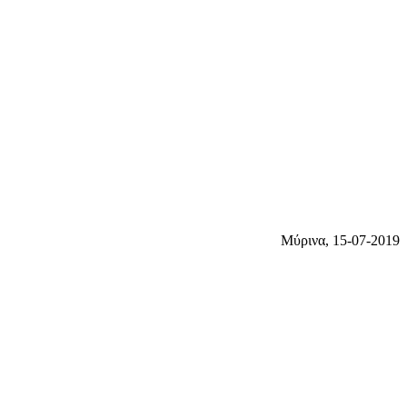
Μύρινα, 15-07-2019