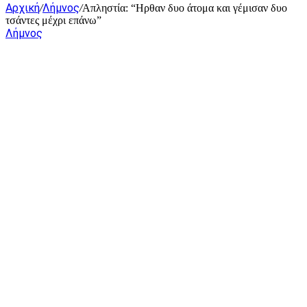
Αρχική
Λήμνος
/
/
Απληστία: “Ηρθαν δυο άτομα και γέμισαν δυο
τσάντες μέχρι επάνω”
Λήμνος