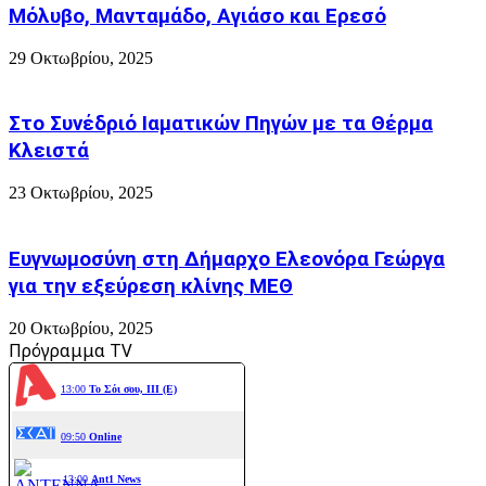
Μόλυβο, Μανταμάδο, Αγιάσο και Ερεσό
29 Οκτωβρίου, 2025
Στο Συνέδριό Ιαματικών Πηγών με τα Θέρμα
Κλειστά
23 Οκτωβρίου, 2025
Ευγνωμοσύνη στη Δήμαρχο Ελεονόρα Γεώργα
για την εξεύρεση κλίνης ΜΕΘ
20 Οκτωβρίου, 2025
Πρόγραμμα TV