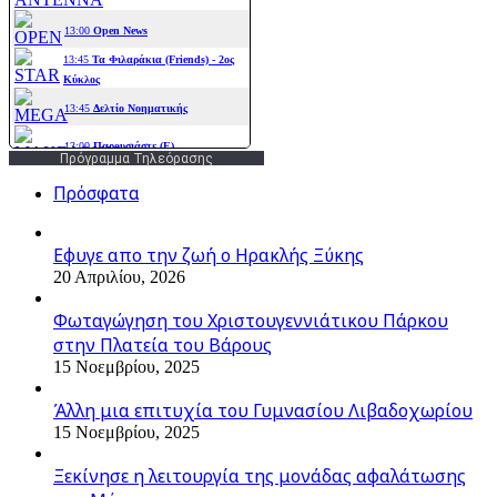
Πρόγραμμα Τηλεόρασης
Πρόσφατα
Εφυγε απο την ζωή o Ηρακλής Ξύκης
20 Απριλίου, 2026
Φωταγώγηση του Χριστουγεννιάτικου Πάρκου
στην Πλατεία του Βάρους
15 Νοεμβρίου, 2025
Άλλη μια επιτυχία του Γυμνασίου Λιβαδοχωρίου
15 Νοεμβρίου, 2025
Ξεκίνησε η λειτουργία της μονάδας αφαλάτωσης