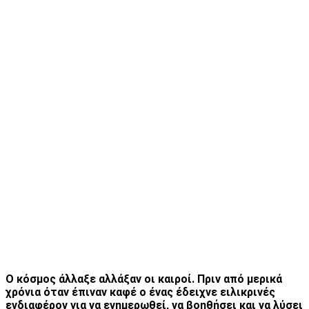
Ο κόσμος άλλαξε αλλάξαν οι καιροί. Πριν από μερικά
χρόνια όταν έπιναν καφέ ο ένας έδειχνε ειλικρινές
ενδιαφέρον για να ενημερωθεί, να βοηθήσει και να λύσει