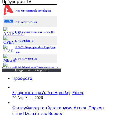
Πρόγραμμα TV
Πρόγραμμα Τηλεόρασης
Πρόσφατα
Εφυγε απο την ζωή o Ηρακλής Ξύκης
20 Απριλίου, 2026
Φωταγώγηση του Χριστουγεννιάτικου Πάρκου
στην Πλατεία του Βάρους