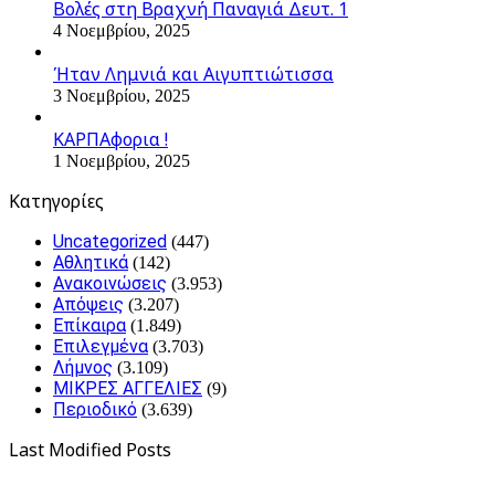
Βολές στη Βραχνή Παναγιά Δευτ. 1
4 Νοεμβρίου, 2025
Ήταν Λημνιά και Αιγυπτιώτισσα
3 Νοεμβρίου, 2025
ΚΑΡΠΑφορια !
1 Νοεμβρίου, 2025
Kατηγορίες
Uncategorized
(447)
Αθλητικά
(142)
Ανακοινώσεις
(3.953)
Απόψεις
(3.207)
Επίκαιρα
(1.849)
Επιλεγμένα
(3.703)
Λήμνος
(3.109)
ΜΙΚΡΕΣ ΑΓΓΕΛΙΕΣ
(9)
Περιοδικό
(3.639)
Last Modified Posts