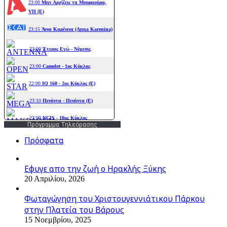
Πρόγραμμα Τηλεόρασης
Πρόσφατα
Εφυγε απο την ζωή o Ηρακλής Ξύκης
20 Απριλίου, 2026
Φωταγώγηση του Χριστουγεννιάτικου Πάρκου
στην Πλατεία του Βάρους
15 Νοεμβρίου, 2025